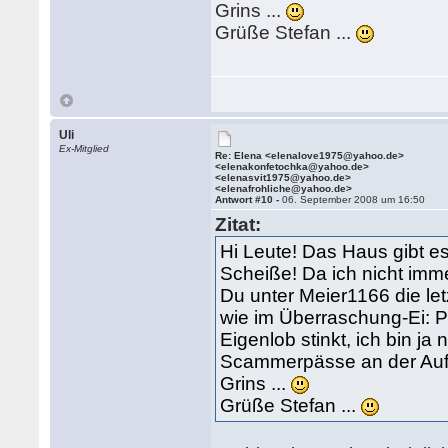
Grins ...
Grüße Stefan ...
Uli
Ex-Mitglied
Re: Elena <elenalove1975@yahoo.de>
<elenakonfetochka@yahoo.de>
<elenasvit1975@yahoo.de>
<elenafrohliche@yahoo.de>
Antwort #10 -
06. September 2008 um 16:50
Zitat:
Hi Leute! Das Haus gibt es
Scheiße! Da ich nicht imm
Du unter Meier1166 die le
wie im Überraschung-Ei: P
Eigenlob stinkt, ich bin ja 
Scammerpässe an der Auf
Grins ...
Grüße Stefan ...