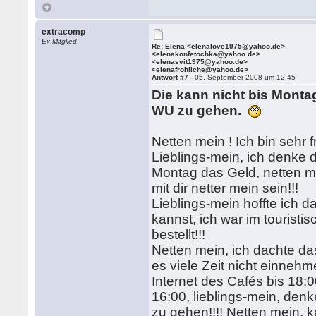
extracomp
Ex-Mitglied
Re: Elena <elenalove1975@yahoo.de>
<elenakonfetochka@yahoo.de>
<elenasvit1975@yahoo.de>
<elenafrohliche@yahoo.de>
Antwort #7 -
05. September 2008 um 12:45
Die kann nicht bis Montag
WU zu gehen.
Netten mein ! Ich bin sehr 
Lieblings-mein, ich denke 
Montag das Geld, netten mei
mit dir netter mein sein!!!
Lieblings-mein hoffte ich 
kannst, ich war im touris
bestellt!!!
Netten mein, ich dachte d
es viele Zeit nicht einnehm
Internet des Cafés bis 18:0
16:00, lieblings-mein, denk
zu gehen!!!! Netten mein,