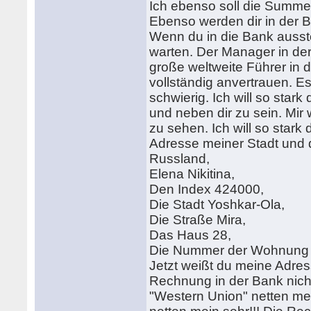
Ich ebenso soll die Summe
Ebenso werden dir in der 
Wenn du in die Bank ausste
warten. Der Manager in de
große weltweite Führer in 
vollständig anvertrauen. Es 
schwierig. Ich will so star
und neben dir zu sein. Mi
zu sehen. Ich will so stark
Adresse meiner Stadt und 
Russland,
Elena Nikitina,
Den Index 424000,
Die Stadt Yoshkar-Ola,
Die Straße Mira,
Das Haus 28,
Die Nummer der Wohnung 
Jetzt weißt du meine Adres
Rechnung in der Bank nicht
"Western Union" netten mei