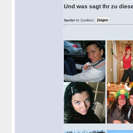
Und was sagt Ihr zu dies
Spoiler
für
Quelltext
: