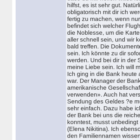
hilfst, es ist sehr gut. Natü
obligatorisch mit dir ich we
fertig zu machen, wenn nur
befindet sich welcher Flugh
die Noblesse, um die Kart
aller schnell sein, und wi
bald treffen. Die Dokument
sein. Ich könnte zu dir sof
werden. Und bei dir in der 
meine Liebe sein. Ich will 
Ich ging in die Bank heute
war. Der Manager der Bank h
amerikanische Gesellscha
verwenden». Auch hat vers
Sendung des Geldes ?e mus
sehr einfach. Dazu habe i
der Bank bei uns die reic
konntest, musst unbeding
(Elena Nikitina). Ich eben
den Familiennamen wissen. 