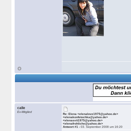
calle
Ex-Mitglied
Re: Elena <elenalove1975@yahoo.de>
<elenakonfetochka@yahoo.de>
<elenasvit1975@yahoo.de>
<elenafrohliche@yahoo.de>
Antwort #1 -
03. September 2008 um 16:20