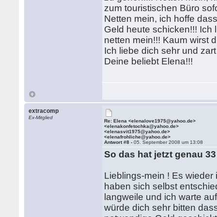
zum touristischen Büro sofo
Netten mein, ich hoffe dass
Geld heute schicken!!! Ich l
netten mein!!! Kaum wirst du
Ich liebe dich sehr und zart
Deine beliebt Elena!!!
extracomp
Ex-Mitglied
Re: Elena <elenalove1975@yahoo.de>
<elenakonfetochka@yahoo.de>
<elenasvit1975@yahoo.de>
<elenafrohliche@yahoo.de>
Antwort #8 -
05. September 2008 um 13:08
So das hat jetzt genau 33
Lieblings-mein ! Es wieder 
haben sich selbst entschied
langweile und ich warte auf
würde dich sehr bitten das