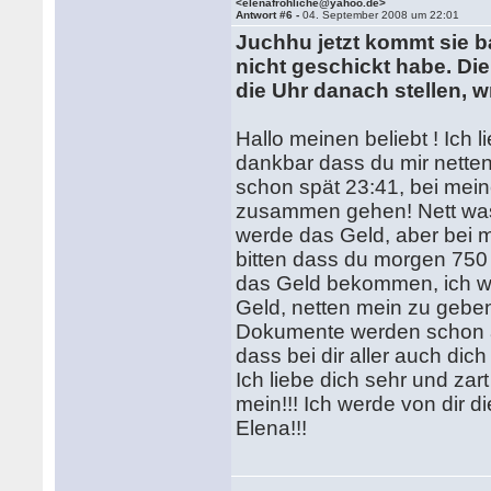
<elenafrohliche@yahoo.de>
Antwort #6 -
04. September 2008 um 22:01
Juchhu jetzt kommt sie b
nicht geschickt habe. Di
die Uhr danach stellen, 
Hallo meinen beliebt ! Ich l
dankbar dass du mir netten 
schon spät 23:41, bei mein
zusammen gehen! Nett wasc
werde das Geld, aber bei mi
bitten dass du morgen 750 
das Geld bekommen, ich wü
Geld, netten mein zu gebe
Dokumente werden schon am 
dass bei dir aller auch dic
Ich liebe dich sehr und za
mein!!! Ich werde von dir di
Elena!!!