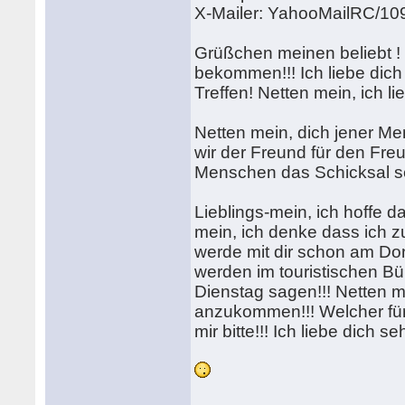
X-Mailer: YahooMailRC/10
Grüßchen meinen beliebt ! I
bekommen!!! Ich liebe dich
Treffen! Netten mein, ich li
Netten mein, dich jener Me
wir der Freund für den Fre
Menschen das Schicksal se
Lieblings-mein, ich hoffe 
mein, ich denke dass ich z
werde mit dir schon am Don
werden im touristischen Bü
Dienstag sagen!!! Netten me
anzukommen!!! Welcher fü
mir bitte!!! Ich liebe dich se