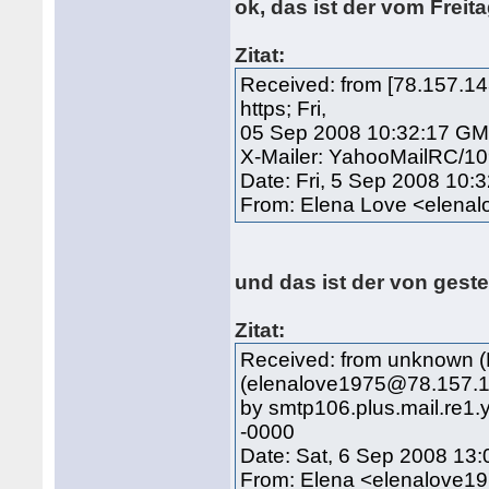
ok, das ist der vom Freit
Zitat:
Received: from [78.157.1
https; Fri,
05 Sep 2008 10:32:17 G
X-Mailer: YahooMailRC/1
Date: Fri, 5 Sep 2008 10
From: Elena Love <elen
und das ist der von geste
Zitat:
Received: from unknown
(elenalove1975@78.157.14
by smtp106.plus.mail.re1
-0000
Date: Sat, 6 Sep 2008 13
From: Elena <elenalove