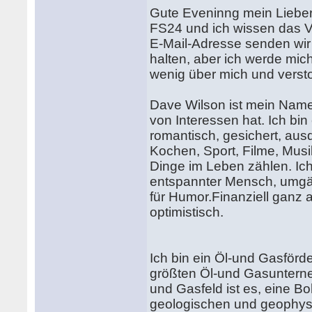
Gute Eveninng mein Lieber, 
FS24 und ich wissen das Ve
E-Mail-Adresse senden wir 
halten, aber ich werde mich
wenig über mich und verst
Dave Wilson ist mein Name.
von Interessen hat. Ich bin
romantisch, gesichert, aus
Kochen, Sport, Filme, Musi
Dinge im Leben zählen. Ich
entspannter Mensch, umgän
für Humor.Finanziell ganz
optimistisch.
Ich bin ein Öl-und Gasförde
größten Öl-und Gasunterneh
und Gasfeld ist es, eine Bo
geologischen und geophysi