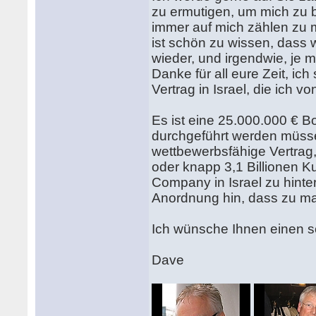
zu ermutigen, um mich zu 
immer auf mich zählen zu m
ist schön zu wissen, dass
wieder, und irgendwie, je m
Danke für all eure Zeit, i
Vertrag in Israel, die ich 
Es ist eine 25.000.000 € B
durchgeführt werden müssen 
wettbewerbsfähige Vertrag
oder knapp 3,1 Billionen K
Company in Israel zu hinte
Anordnung hin, dass zu m
Ich wünsche Ihnen einen s
Dave