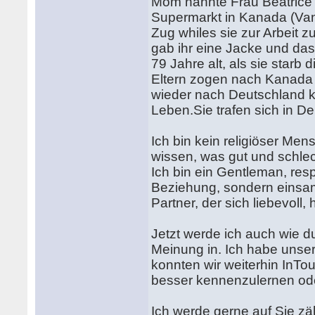
Mom nannte Frau Beatrice 
Supermarkt in Kanada (Vanc
Zug whiles sie zur Arbeit z
gab ihr eine Jacke und das
79 Jahre alt, als sie star
Eltern zogen nach Kanada 
wieder nach Deutschland k
Leben.Sie trafen sich in De
Ich bin kein religiöser Mens
wissen, was gut und schlec
Ich bin ein Gentleman, resp
Beziehung, sondern einsam
Partner, der sich liebevoll, 
Jetzt werde ich auch wie du
Meinung in. Ich habe unse
konnten wir weiterhin InT
besser kennenzulernen oder
Ich werde gerne auf Sie zä