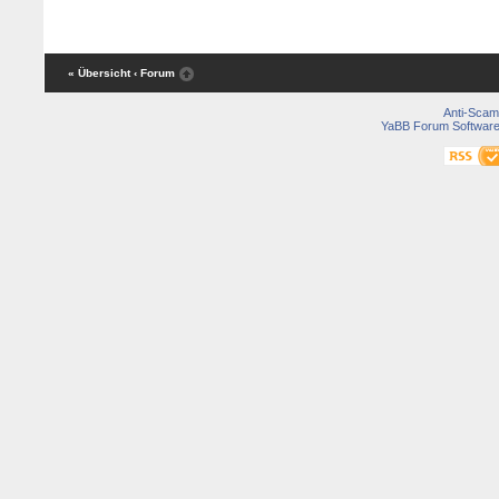
« Übersicht
‹ Forum
Anti-Scam
YaBB Forum Softwar