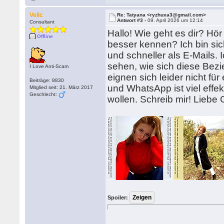
Velic
Re: Tatyana <ryzhuxa3@gmail.com>
Antwort #3 -
09. April 2026 um 12:14
Consultant
Hallo! Wie geht es dir? Hö
Offline
besser kennen? Ich bin si
und schneller als E-Mails.
sehen, wie sich diese Bez
I Love Anti-Scam
eignen sich leider nicht für 
Beiträge: 8830
und WhatsApp ist viel effe
Mitglied seit: 21. März 2017
Geschlecht:
wollen. Schreib mir! Liebe
Spoiler: