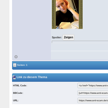
Spoiler:
Seiten: 1
Link zu diesem Thema
HTML Code:
BBCode:
URL: