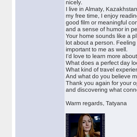
nicely.
I live in Almaty, Kazakhstan
my free time, I enjoy readi
good film or meaningful co
and a sense of humor in peo
Your home sounds like a pl
lot about a person. Feeling
important to me as well.
I’d love to learn more abou
What does a perfect day lo
What kind of travel experi
And what do you believe ma
Thank you again for your o
and discovering what conn
Warm regards, Tatyana