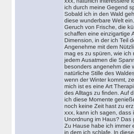
xxx, natürlich interessiere 
ich durch meine Gegend sp
Sobald ich in den Wald geh
diese wunderbare Welt ein
Geruch von Frische, die kü
schaffen eine einzigartige 
Dimension, in der ich Teil
Angenehme mit dem Nützlich
mag es zu spüren, wie ich 
jedem Ausatmen die Spannun
besonders angenehm die wa
natürliche Stille des Walde
wenn der Winter kommt, zei
mich ist es eine Art Thera
des Alltags zu finden. Auf
ich diese Momente genieß
noch keine Zeit hast zu er
xxx, kann ich sagen, dass i
Unordnung im Haus? Das gef
Zu Hause habe ich immer e
in dem ich schlafe. In die