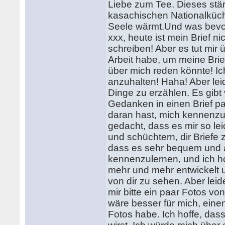
Liebe zum Tee. Dieses stä
kasachischen Nationalküch
Seele wärmt.Und was bevo
xxx, heute ist mein Brief n
schreiben! Aber es tut mir 
Arbeit habe, um meine Brief
über mich reden könnte! I
anzuhalten! Haha! Aber leid
Dinge zu erzählen. Es gibt 
Gedanken in einen Brief p
daran hast, mich kennenzul
gedacht, dass es mir so leich
und schüchtern, dir Briefe 
dass es sehr bequem und an
kennenzulernen, und ich h
mehr und mehr entwickelt u
von dir zu sehen. Aber lei
mir bitte ein paar Fotos vo
wäre besser für mich, eine
Fotos habe. Ich hoffe, das