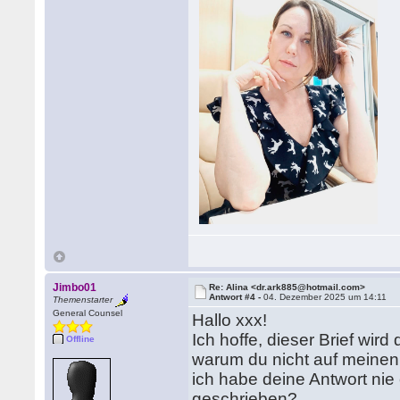
Jimbo01
Re: Alina <dr.ark885@hotmail.com>
Antwort #4 -
04. Dezember 2025 um 14:11
Themenstarter
General Counsel
Hallo xxx!
Ich hoffe, dieser Brief wird
Offline
warum du nicht auf meinen l
ich habe deine Antwort nie 
geschrieben?