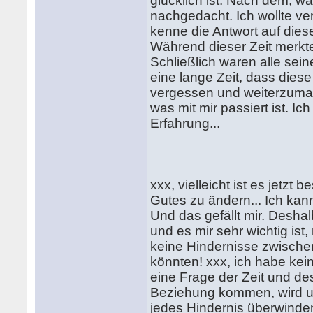
glücklich ist. Nach dem, wa
nachgedacht. Ich wollte ver
kenne die Antwort auf dies
Während dieser Zeit merkte 
Schließlich waren alle sei
eine lange Zeit, dass diese 
vergessen und weiterzuma
was mit mir passiert ist. I
Erfahrung...
xxx, vielleicht ist es jet
Gutes zu ändern... Ich kan
Und das gefällt mir. Desha
und es mir sehr wichtig ist
keine Hindernisse zwische
könnten! xxx, ich habe kei
eine Frage der Zeit und de
Beziehung kommen, wird uns
jedes Hindernis überwinden