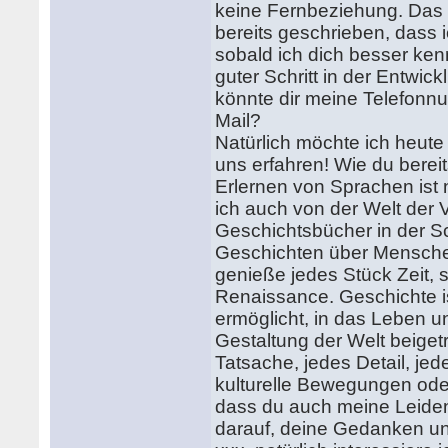
keine Fernbeziehung. Das is
bereits geschrieben, dass 
sobald ich dich besser ke
guter Schritt in der Entwic
könnte dir meine Telefonn
Mail?
Natürlich möchte ich heut
uns erfahren! Wie du bereit
Erlernen von Sprachen ist 
ich auch von der Welt der 
Geschichtsbücher in der S
Geschichten über Menschen,
genieße jedes Stück Zeit, se
Renaissance. Geschichte is
ermöglicht, in das Leben u
Gestaltung der Welt beiget
Tatsache, jedes Detail, j
kulturelle Bewegungen oder
dass du auch meine Leidens
darauf, deine Gedanken u