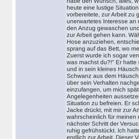
habe den Wunsch, alles, was
heute eine lustige Situation
vorbereitete, zur Arbeit zu
unerwartetes Interesse a
den Anzug gewaschen und g
zur Arbeit gehen kann. Wä
Hose anzuziehen, entschied
sprang auf das Bett, wo mei
Zuerst wurde ich sogar verw
was machst du?!" Er hatte s
und in sein kleines Häusch
Schwanz aus dem Häuschen 
über sein Verhalten nachg
einzufangen, um mich spät
Angelegenheiten aussetzen
Situation zu befreien. Er sc
Jacke drückt, mit mir zur 
wahrscheinlich für meinen m
nächster Schritt der Vers
ruhig gefrühstückt. Ich ha
endlich zur Arbeit. Dieser 