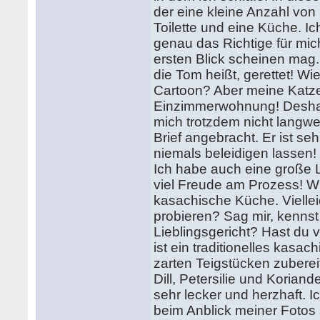
der eine kleine Anzahl vo
Toilette und eine Küche. I
genau das Richtige für mich
ersten Blick scheinen mag.
die Tom heißt, gerettet! W
Cartoon? Aber meine Katze 
Einzimmerwohnung! Deshalb
mich trotzdem nicht langwe
Brief angebracht. Er ist se
niemals beleidigen lassen!
Ich habe auch eine große 
viel Freude am Prozess! Wi
kasachische Küche. Viellei
probieren? Sag mir, kenns
Lieblingsgericht? Hast du
ist ein traditionelles kasa
zarten Teigstücken zubereit
Dill, Petersilie und Koriand
sehr lecker und herzhaft. I
beim Anblick meiner Foto