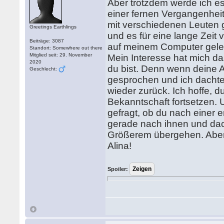
Aber trotzdem werde ich es
einer fernen Vergangenheit
mit verschiedenen Leuten 
Greetings Earthlings
und es für eine lange Zeit
Beiträge: 3087
auf meinem Computer gelese
Standort: Somewhere out there
Mitglied seit: 29. November
Mein Interesse hat mich da
2020
du bist. Denn wenn deine Ad
Geschlecht:
gesprochen und ich dachte
wieder zurück. Ich hoffe, d
Bekanntschaft fortsetzen. U
gefragt, ob du nach einer 
gerade nach ihnen und dach
Größerem übergehen. Aber 
Alina!
Spoiler: