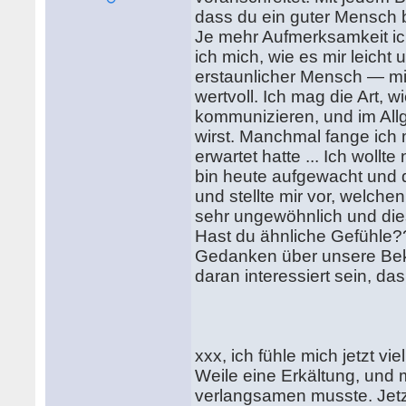
dass du ein guter Mensch bi
Je mehr Aufmerksamkeit ic
ich mich, wie es mir leicht u
erstaunlicher Mensch — mit 
wertvoll. Ich mag die Art, 
kommunizieren, und im Allg
wirst. Manchmal fange ich 
erwartet hatte ... Ich wollt
bin heute aufgewacht und d
und stellte mir vor, welchen
sehr ungewöhnlich und di
Hast du ähnliche Gefühle??
Gedanken über unsere Bek
daran interessiert sein, da
xxx, ich fühle mich jetzt vi
Weile eine Erkältung, und 
verlangsamen musste. Jetz