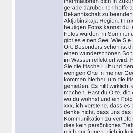
Informationen dich in Zuku
gerade darüber. Ich hoffe a
Bekanntschaft zu beenden? 
Aktjubinskaja Region. In 
heutigen Fotos kannst du 
Fotos wurden im Sommer a
gibt es einen See. Wie Sie
Ort. Besonders schön ist 
einen wunderschönen Sonn
im Wasser reflektiert wird
Sie die frische Luft und d
wenigen Orte in meiner Geg
kommen hierher, um die fr
genießen. Es hilft wirklic
machen. Hast du Orte, die 
wo du wohnst und ein Fot
xxx, ich verstehe, dass es
denke nicht, dass uns das e
Kommunikation zu vertiefe
dies kein persönliches Tre
mich nur freuen, dich in 