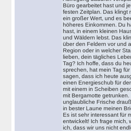
Büro gearbeitet hast und j
festen Zeitplan. Das klingt
ein großer Wert, und es be
höheres Einkommen. Du ha
hast, in einem kleinen Ha
und Wäldern lebst. Das klin
über den Feldern vor und a
Region oder in welcher Stad
lieben, dein tägliches Lebe
Tag? Ich hoffe, dass du he
sprechen, hat mein Tag fü
sagen, dass ich heute aus
einen Energieschub für de
mit einem in Scheiben ges
mit Bergamotte getrunken. 
unglaubliche Frische drauß
in bester Laune meinen Bri
Es ist sehr interessant fü
entwickelt! Ich frage mich,
ich, dass wir uns nicht end