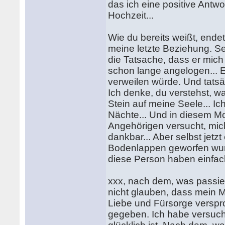
das ich eine positive Ant
Hochzeit...
Wie du bereits weißt, ende
meine letzte Beziehung. S
die Tatsache, dass er mich 
schon lange angelogen... E
verweilen würde. Und tatsäc
Ich denke, du verstehst, w
Stein auf meine Seele... Ich
Nächte... Und in diesem Mom
Angehörigen versucht, mich
dankbar... Aber selbst jetz
Bodenlappen geworfen wurde
diese Person haben einfach a
xxx, nach dem, was passiert
nicht glauben, dass mein M
Liebe und Fürsorge verspro
gegeben. Ich habe versuch