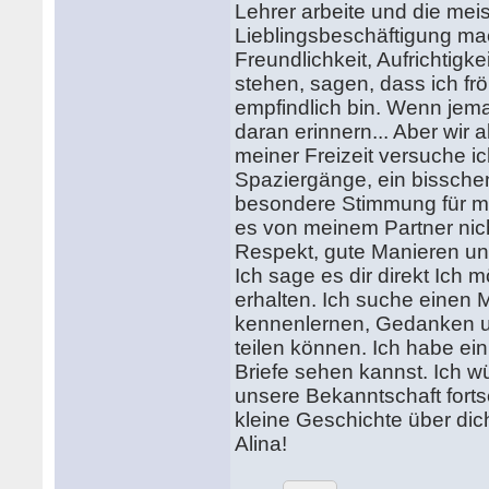
Lehrer arbeite und die me
Lieblingsbeschäftigung ma
Freundlichkeit, Aufrichtigk
stehen, sagen, dass ich fr
empfindlich bin. Wenn jema
daran erinnern... Aber wir
meiner Freizeit versuche ic
Spaziergänge, ein bisschen
besondere Stimmung für mi
es von meinem Partner nich
Respekt, gute Manieren und
Ich sage es dir direkt Ich 
erhalten. Ich suche einen M
kennenlernen, Gedanken un
teilen können. Ich habe ein
Briefe sehen kannst. Ich w
unsere Bekanntschaft forts
kleine Geschichte über dic
Alina!