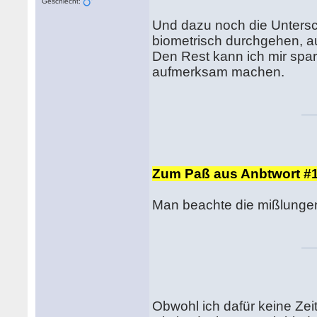
Geschlecht:
Und dazu noch die Unterschr
biometrisch durchgehen, au
Den Rest kann ich mir spar
aufmerksam machen.
Zum Paß aus Anbtwort #
Man beachte die mißlungen
Obwohl ich dafür keine Zei