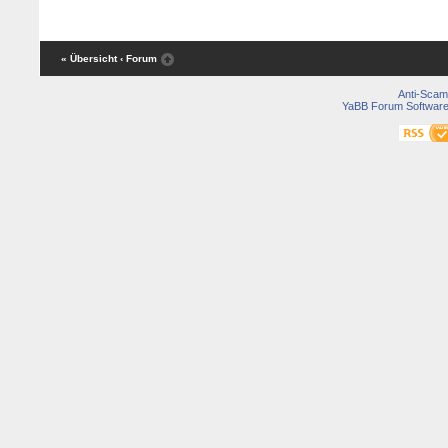
« Übersicht
‹ Forum
Anti-Scam
YaBB Forum Softwar