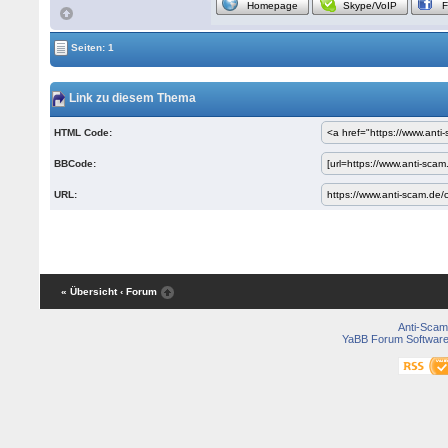
Homepage
Skype/VoIP
Seiten: 1
Link zu diesem Thema
HTML Code:
BBCode:
URL:
« Übersicht
‹ Forum
Anti-Scam
YaBB Forum Softwar