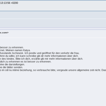
9 13:13:56 +0200
ex.com>
 besser zu erkennen.
ernet. Meinen namen Katya.
t Russlands Ischewsk. Ich positiv und geöffnet für den verkehr die frau.
nn du willst, ich kann schreibe gib dir mehr informationen über dich.
des kindes. Bitte ich dich, erzähle gib mir mehr informationen über dich.
dich zu erkennen es ist besser zu erkennen.
eine die darstellungen.
e die bilder senden.
oto im stil nu intime beziehung, so verbrauche bitte, vergeude unsere allgemeine zeit nicht.