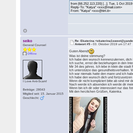
from [66.252.113.220] [...]; Tue, 1 Oct 201
Reply-To: "Katya" <xxx@mail.com>
From: "Katya" <xxx@tim.it>
seiko
Re: Ekaterina <ekaterina1sweet@yand
Antwort #5 -
03. Oktober 2019 um 17:47
General Counsel
Guten Abend!
Offline
Was ist deine stimmung?
Ich habe den wunsch kennenzulernen, dich
Ich suche, ernst die beziehungen in den Int
Mir 34 des jahres. Ich lebe in klein die stad
Ich unterstütze das gesundheitsverhalten. We
Ich war niemals hatte den mann und ich habe 
Ich habe den wunsch dich und fortzusetzen 
Wenn dir nicht kompliziert bitte ab sind mir d
I Love Anti-Scam!
Nach werde ich absenden ich werde dir mein
Wenn bin ich dir oder interessiert nur das f
Beiträge: 28043
Mit den herzlichen Grüßen, Katenka.
Mitglied seit: 15. Januar 2015
Geschlecht: