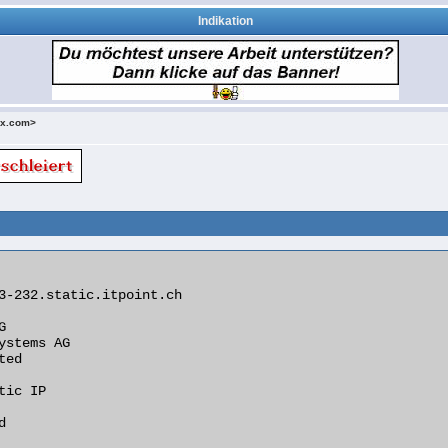
Indikation
ex.com>