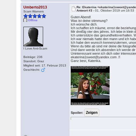
Umberto2013
Re: Ekaterina <ekaterina1sweet@yand
Antwort #3 -
01. Oktober 2019 um 16:53
Scam Warners
Guten Abend!
Offline
Was ist deine stimmung?
Ich wünsche dich.
Ich schaffen ich träume, ernst die beziehung
Mir dreißig vier des jahres. Ich lebe in klei
Ich unterstütze das gesundheitsverhalten. W
Ich war niemals hatte den mann und ich habe 
Ich habe den wunsch kennenzulernen, unser
Wenn du bitte ab sind mir deine die fotografi
I Love Anti-Scam
Und dann werde ich absenden ich werde dir 
Uninteressant wenn ich dich oder interessier
Beiträge: 236
ekaterina1sweet@yandex.com .!!
Ganz best, Katenka.
Standort: Graz
Mitglied seit: 17. Februar 2013
Geschlecht:
Spoiler: