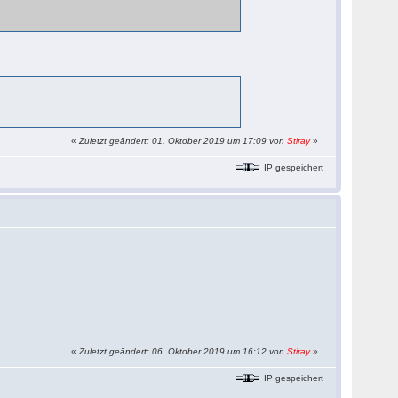
«
Zuletzt geändert: 01. Oktober 2019 um 17:09 von
Stiray
»
IP gespeichert
«
Zuletzt geändert: 06. Oktober 2019 um 16:12 von
Stiray
»
IP gespeichert