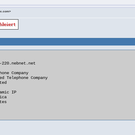
ex.com>