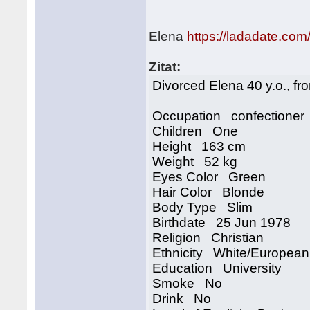
Elena
https://ladadate.com
Zitat:
Divorced Elena 40 y.o., f
Occupation confectioner
Children One
Height 163 cm
Weight 52 kg
Eyes Color Green
Hair Color Blonde
Body Type Slim
Birthdate 25 Jun 1978
Religion Christian
Ethnicity White/European
Education University
Smoke No
Drink No