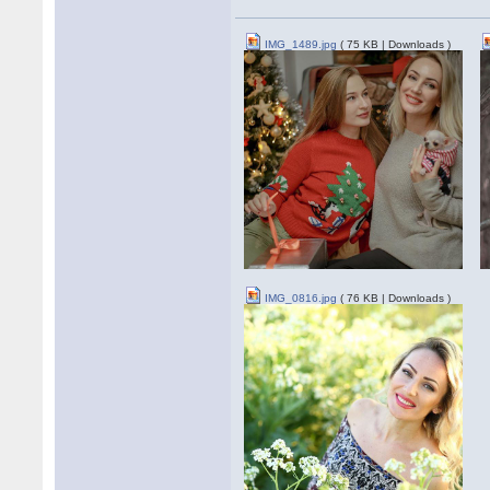
IMG_1489.jpg
( 75 KB | Downloads )
IMG_0816.jpg
( 76 KB | Downloads )