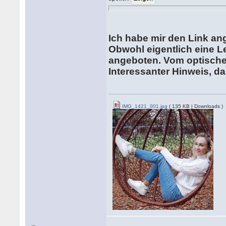
Ich habe mir den Link an
Obwohl eigentlich eine L
angeboten. Vom optische
Interessanter Hinweis, da
IMG_1421_001.jpg
( 135 KB | Downloads )