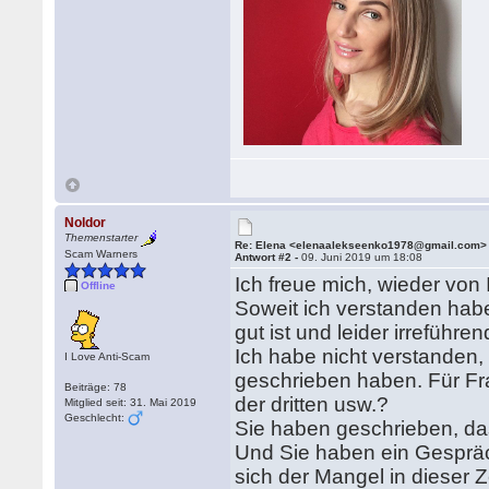
Noldor
Themenstarter
Re: Elena <elenaalekseenko1978@gmail.com>
Scam Warners
Antwort #2 -
09. Juni 2019 um 18:08
Ich freue mich, wieder von 
Offline
Soweit ich verstanden hab
gut ist und leider irreführe
Ich habe nicht verstanden,
I Love Anti-Scam
geschrieben haben. Für Fra
Beiträge: 78
der dritten usw.?
Mitglied seit: 31. Mai 2019
Geschlecht:
Sie haben geschrieben, das
Und Sie haben ein Gespräc
sich der Mangel in dieser Z