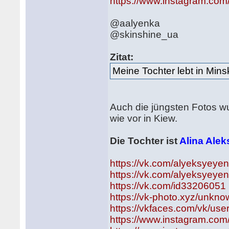
https://www.instagram.com
@aalyenka
@skinshine_ua
Zitat:
Meine Tochter lebt in Mins
Auch die jüngsten Fotos wu
wie vor in Kiew.
Die Tochter ist
Alina Ale
https://vk.com/alyeksyeye
https://vk.com/alyeksyeye
https://vk.com/id33206051
https://vk-photo.xyz/unkn
https://vkfaces.com/vk/us
https://www.instagram.com