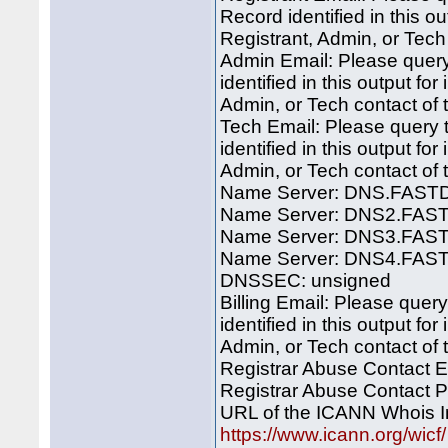
Record identified in this o
Registrant, Admin, or Tec
Admin Email: Please query
identified in this output fo
Admin, or Tech contact of
Tech Email: Please query 
identified in this output fo
Admin, or Tech contact of
Name Server: DNS.FAS
Name Server: DNS2.FA
Name Server: DNS3.FAS
Name Server: DNS4.FAS
DNSSEC: unsigned
Billing Email: Please quer
identified in this output fo
Admin, or Tech contact of
Registrar Abuse Contact
Registrar Abuse Contact
URL of the ICANN Whois I
https://www.icann.org/wicf/