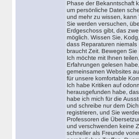
Phase der Bekanntschaft k
um persönliche Daten sch
und mehr zu wissen, kann
Sie werden versuchen, über
Erdgeschoss gibt, das zweit
möglich. Wissen Sie, Kodg
dass Reparaturen niemals en
braucht Zeit. Bewegen Sie s
Ich möchte mit Ihnen teile
Erfahrungen gelesen habe,
gemeinsamen Websites auf 
für unsere komfortable Ko
Ich habe Kritiken auf odon
herausgefunden habe, dass 
habe ich mich für die Auss
und schreibe nur dem Dich
registrieren, und Sie werde
Professoren die Übersetz
und verschwenden keine Z
schneller als Freunde vone