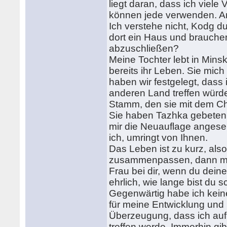
liegt daran, dass ich viel
können jede verwenden. Am
Ich verstehe nicht, Kodg 
dort ein Haus und brauche
abzuschließen?
Meine Tochter lebt in Minsk
bereits ihr Leben. Sie mic
haben wir festgelegt, das
anderen Land treffen würde.
Stamm, den sie mit dem Ch
Sie haben Tazhka gebeten, 
mir die Neuauflage angesehe
ich, umringt von Ihnen.
Das Leben ist zu kurz, als
zusammenpassen, dann müsse
Frau bei dir, wenn du dein
ehrlich, wie lange bist du 
Gegenwärtig habe ich keine 
für meine Entwicklung und
Überzeugung, dass ich auf
treffen werde. Immerhin gi