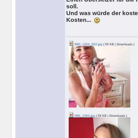
soll.
Und was würde der koste
Kosten...
IMG_1304_002.jpg
( 56 KB | Downloads )
IMG_1084.jpg
( 59 KB | Downloads )