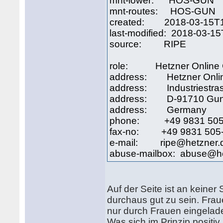
mnt-lower: HOS-GUN
mnt-routes: HOS-GUN
created: 2018-03-15T1
last-modified: 2018-03-1
source: RIPE
role: Hetzner Online G
address: Hetzner Onl
address: Industriestra
address: D-91710 Gun
address: Germany
phone: +49 9831 505
fax-no: +49 9831 505
e-mail: ripe@hetzner.
abuse-mailbox: abuse@he
Auf der Seite ist an keiner
durchaus gut zu sein. Fr
nur durch Frauen eingelad
Was sich im Prinzip positi