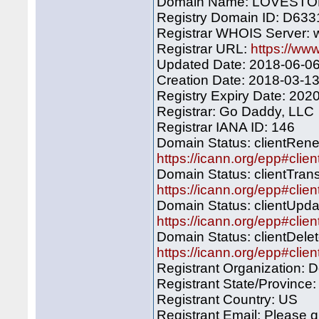
Domain Name: LOVESTO
Registry Domain ID: D63
Registrar WHOIS Server:
Registrar URL:
https://ww
Updated Date: 2018-06-0
Creation Date: 2018-03-1
Registry Expiry Date: 20
Registrar: Go Daddy, LLC
Registrar IANA ID: 146
Domain Status: clientRen
https://icann.org/epp#cli
Domain Status: clientTrans
https://icann.org/epp#clie
Domain Status: clientUpda
https://icann.org/epp#clie
Domain Status: clientDele
https://icann.org/epp#clie
Registrant Organization: 
Registrant State/Province:
Registrant Country: US
Registrant Email: Please q