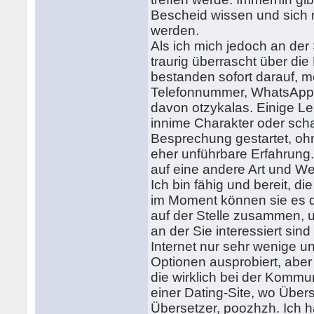
Bescheid wissen und sich n
werden.
Als ich mich jedoch an der 
traurig überrascht über di
bestanden sofort darauf, m
Telefonnummer, WhatsApp, 
davon otzykalas. Einige Le
innime Charakter oder sch
Besprechung gestartet, ohn
eher unführbare Erfahrung.
auf eine andere Art und Wei
Ich bin fähig und bereit, d
im Moment können sie es d
auf der Stelle zusammen, un
an der Sie interessiert sin
Internet nur sehr wenige u
Optionen ausprobiert, aber
die wirklich bei der Kommuni
einer Dating-Site, wo Übers
Übersetzer, poozhzh. Ich h