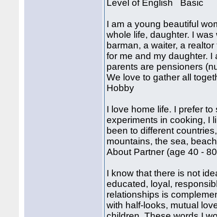
Level of English Basic
I am a young beautiful woma
whole life, daughter. I was
barman, a waiter, a realtor 
for me and my daughter. I 
parents are pensioners (nu
We love to gather all toget
Hobby
I love home life. I prefer t
experiments in cooking, I li
been to different countries,
mountains, the sea, beache
About Partner (age 40 - 80
I know that there is not id
educated, loyal, responsib
relationships is compleme
with half-looks, mutual l
children. These words I w