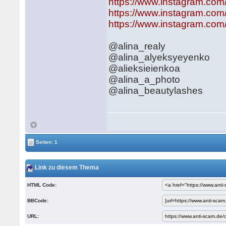
https://www.instagram.com/
https://www.instagram.com
https://www.instagram.com
@alina_realy
@alina_alyeksyeyenko
@alieksieienkoa
@alina_a_photo
@alina_beautylashes
Seiten: 1
Link zu diesem Thema
HTML Code:
BBCode:
URL: