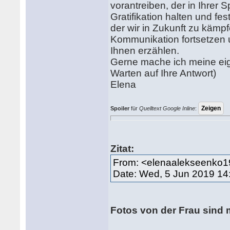
vorantreiben, der in Ihrer 
Gratifikation halten und fe
der wir in Zukunft zu käm
Kommunikation fortsetzen u
Ihnen erzählen.
Gerne mache ich meine eig
Warten auf Ihre Antwort)
Elena
Spoiler
für
Quelltext Google Inline
:
Zitat:
From: <elenaalekseenko
Date: Wed, 5 Jun 2019 14
Fotos von der Frau sind 