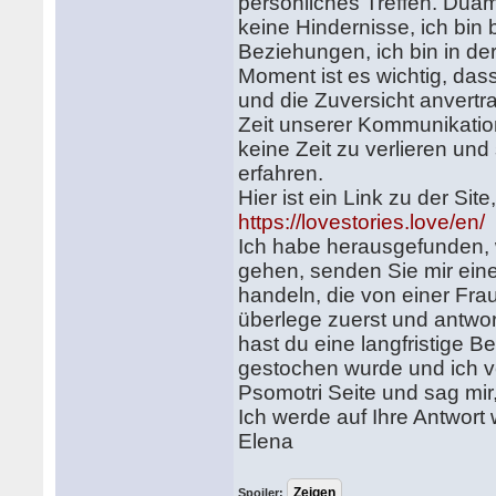
persönliches Treffen. Duam
keine Hindernisse, ich bin b
Beziehungen, ich bin in de
Moment ist es wichtig, das
und die Zuversicht anvertr
Zeit unserer Kommunikati
keine Zeit zu verlieren un
erfahren.
Hier ist ein Link zu der Si
https://lovestories.love/en/
Ich habe herausgefunden, w
gehen, senden Sie mir eine
handeln, die von einer Fr
überlege zuerst und antwort
hast du eine langfristige 
gestochen wurde und ich ve
Psomotri Seite und sag mir,
Ich werde auf Ihre Antwort 
Elena
Spoiler: