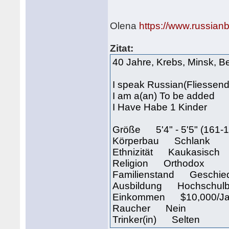
Olena
https://www.russian
Zitat:
40 Jahre, Krebs, Minsk, B
I speak Russian(Fliessend
I am a(an) To be added
I Have Habe 1 Kinder
Größe 5'4" - 5'5" (161-
Körperbau Schlank
Ethnizität Kaukasisch
Religion Orthodox
Familienstand Geschie
Ausbildung Hochschulb
Einkommen $10,000/Jah
Raucher Nein
Trinker(in) Selten