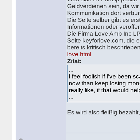
Geldverdienen sein, da wir 
Kommunikation dort verbun
Die Seite selber gibt es er
Informationen oder veröffen
Die Firma Love Amb Inc LP, 
Seite keyforlove.com, die e
bereits kritisch beschriebe
love.html
Zitat:
...
I feel foolish if I've been 
now than keep losing money
really like, if that would he
...
Es wird also fleißig bezah