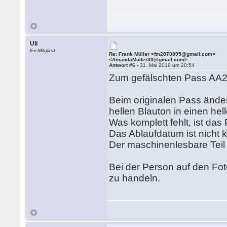
Uli
Ex-Mitglied
Re: Frank Müller <fm2870895@gmail.com>
<AmandaMüller30@gmail.com>
Antwort #6 -
31. Mai 2019 um 20:54
Zum gefälschten Pass AA2
Beim originalen Pass ände
hellen Blauton in einen hel
Was komplett fehlt, ist da
Das Ablaufdatum ist nicht k
Der maschinenlesbare Teil i
Bei der Person auf den Fo
zu handeln.