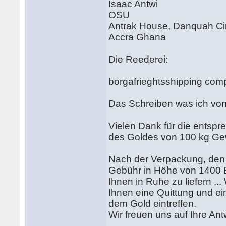
Isaac Antwi
OSU
Antrak House, Danquah Ci
Accra Ghana
Die Reederei:
borgafrieghtsshipping co
Das Schreiben was ich vo
Vielen Dank für die entspre
des Goldes von 100 kg Gew
Nach der Verpackung, den T
Gebühr in Höhe von 1400 E
Ihnen in Ruhe zu liefern .
Ihnen eine Quittung und e
dem Gold eintreffen.
Wir freuen uns auf Ihre Ant