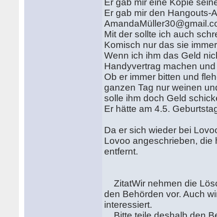
Er gab mir eine Kopie sein
Er gab mir den Hangouts-A
AmandaMüller30@gmail.
Mit der sollte ich auch sch
Komisch nur das sie immer
Wenn ich ihm das Geld nic
Handyvertrag machen und e
Ob er immer bitten und fl
ganzen Tag nur weinen und
solle ihm doch Geld schick
Er hätte am 4.5. Geburtstag
Da er sich wieder bei Lovo
Lovoo angeschrieben, die 
entfernt.
ZitatWir nehmen die Lösch
den Behörden vor. Auch wir
interessiert.
Bitte teile deshalb den 