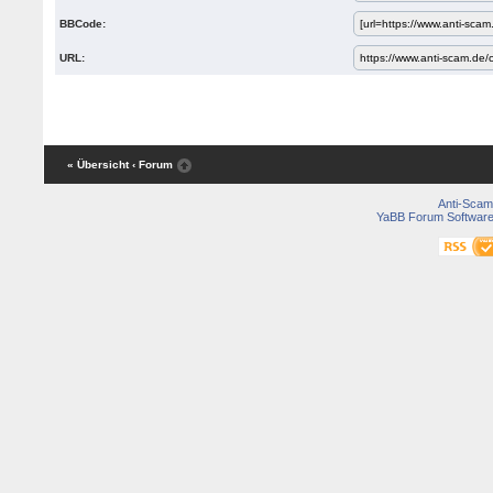
BBCode:
URL:
« Übersicht
‹ Forum
Anti-Scam
YaBB Forum Softwar