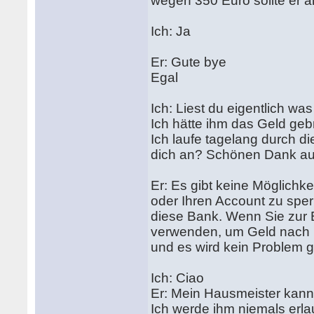
wegen 350 Euro sollte er 
Ich: Ja
Er: Gute bye
Egal
Ich: Liest du eigentlich wa
Ich hätte ihm das Geld geb
Ich laufe tagelang durch 
dich an? Schönen Dank auc
Er: Es gibt keine Möglichk
oder Ihren Account zu sper
diese Bank. Wenn Sie zur
verwenden, um Geld nach D
und es wird kein Problem g
Ich: Ciao
Er: Mein Hausmeister kann 
Ich werde ihm niemals erla