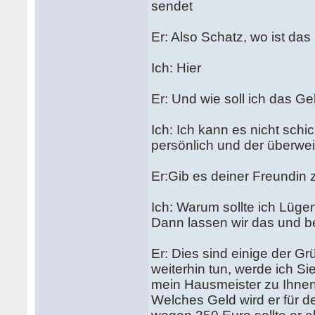
sendet
Er: Also Schatz, wo ist das
Ich: Hier
Er: Und wie soll ich das G
Ich: Ich kann es nicht sc
persönlich und der überwei
Er:Gib es deiner Freundin z
Ich: Warum sollte ich Lüg
Dann lassen wir das und 
Er: Dies sind einige der G
weiterhin tun, werde ich Si
mein Hausmeister zu Ihne
Welches Geld wird er für d