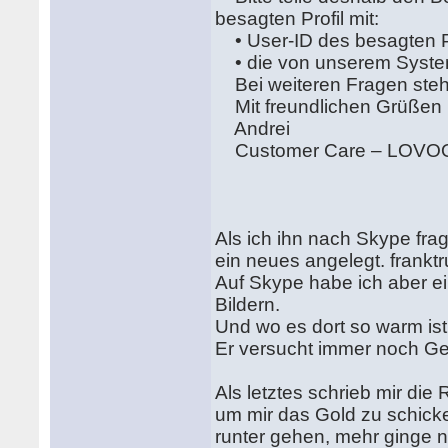
besagten Profil mit:
• User-ID des besagten 
• die von unserem Syste
Bei weiteren Fragen stehe
Mit freundlichen Grüßen
Andrei
Customer Care – LOVO
Als ich ihn nach Skype frag
ein neues angelegt. franktr
Auf Skype habe ich aber e
Bildern.
Und wo es dort so warm is
Er versucht immer noch G
Als letztes schrieb mir die
um mir das Gold zu schick
runter gehen, mehr ginge 