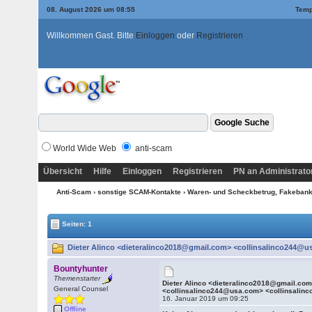
08. August 2026 um 08:55
Temp
Willkommen Gast. Bitte
Einloggen
oder
Registrieren
World Wide Web
anti-scam
Übersicht
Hilfe
Einloggen
Registrieren
PN an Administrato
Anti-Scam
›
sonstige SCAM-Kontakte
›
Waren- und Scheckbetrug, Fakebanke
Seiten: 1
Dieter Alinco <dieteralinco2018@gmail.com> <collinsalinco244@u
Bountyhunter
Themenstarter
Dieter Alinco <dieteralinco2018@gmail.co
General Counsel
<collinsalinco244@usa.com> <collinsalin
16. Januar 2019 um 09:25
Offline