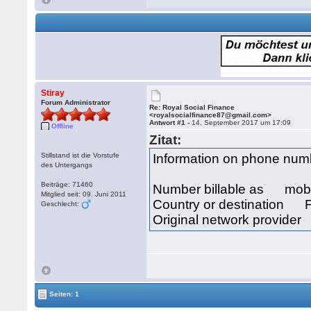
Stiray
Forum Administrator
Re: Royal Social Finance
<royalsocialfinance87@gmail.com>
Antwort #1 -
14. September 2017 um 17:09
Offline
Zitat:
Stillstand ist die Vorstufe
Information on phone nu
des Untergangs
Beiträge: 71460
Number billable as mob
Mitglied seit: 09. Juni 2011
Country or destination 
Geschlecht:
Original network provide
Seiten: 1