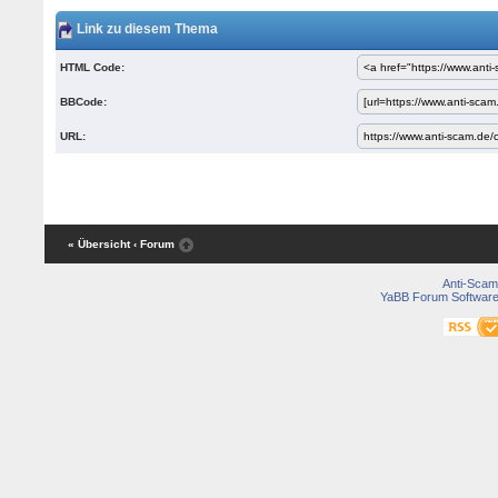
Link zu diesem Thema
HTML Code:
BBCode:
URL:
« Übersicht
‹ Forum
Anti-Scam
YaBB Forum Softwar