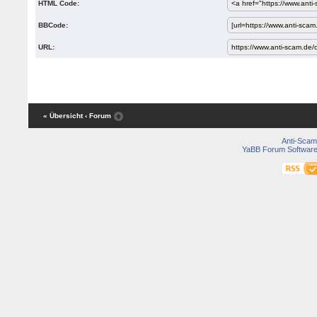
HTML Code:
BBCode:
URL:
« Übersicht
‹ Forum
Anti-Scam
YaBB Forum Softwar