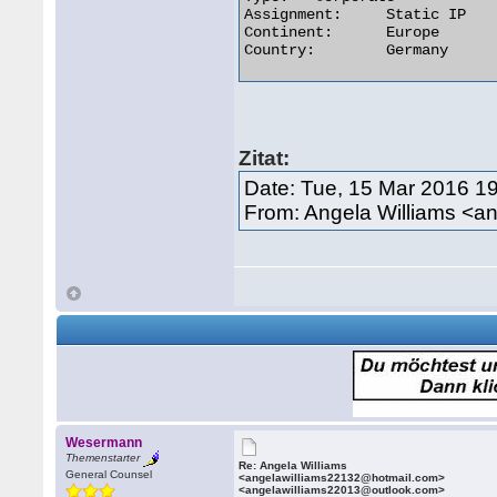
Assignment:	Static IP

Continent:	Europe

Country:	Germany 

Zitat:
Date: Tue, 15 Mar 2016 1
From: Angela Williams <
Wesermann
Themenstarter
Re: Angela Williams
General Counsel
<angelawilliams22132@hotmail.com>
<angelawilliams22013@outlook.com>