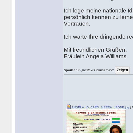
Ich lege meine nationale Ide
persönlich kennen zu lerne
Vertrauen.
Ich warte Ihre dringende re
Mit freundlichen Grüßen,
Fräulein Angela Williams.
Spoiler
für
Quelltext Hotmail Inline
:
ANGELA_ID_CARD_SIERRA_LEONE.jpg
( 