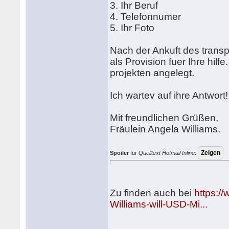
3. Ihr Beruf
4. Telefonnumer
5. Ihr Foto
Nach der Ankuft des transp
als Provision fuer Ihre hilf
projekten angelegt.
Ich wartev auf ihre Antwort!
Mit freundlichen Grüßen,
Fräulein Angela Williams.
Spoiler
für
Quelltext Hotmail Inline
:
Zu finden auch bei
https:/
Williams-will-USD-Mi...