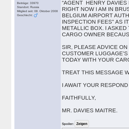
“AGENT HENRY DAVIES 
Beiträge: 33970
Standort: Russia
RIGHT NOW I AM IN BR
Mitglied seit: 08. Oktober 2008
BELGIUM AIRPORT AUTHO
Geschlecht:
INSPECTION FEES" AS I
METALLIC BOX. I ASKE
CARGO OWNER BECAUSE 
SIR, PLEASE ADVICE O
CUSTOMER LUGGAGE'S W
TODAY WITH YOUR CAR
TREAT THIS MESSAGE W
I AWAIT YOUR RESPOND
FAITHFULLY,
MR. DAVIES MAITRE.
Spoiler: