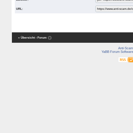
URL:
« Übersicht
‹ Forum
Anti-Scam
YaBB Forum Softwar