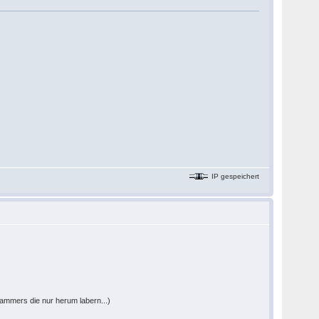
IP gespeichert
cammers die nur herum labern...)