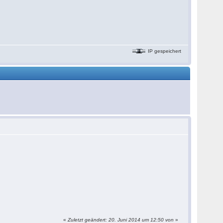
IP gespeichert
«
Zuletzt geändert: 20. Juni 2014 um 12:50 von
»