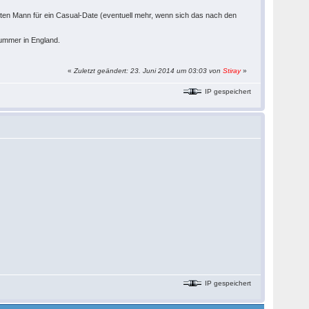
enten Mann für ein Casual-Date (eventuell mehr, wenn sich das nach den
nnummer in England.
«
Zuletzt geändert: 23. Juni 2014 um 03:03 von
Stiray
»
IP gespeichert
IP gespeichert