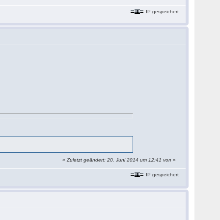
IP gespeichert
«
Zuletzt geändert: 20. Juni 2014 um 12:41 von
»
IP gespeichert