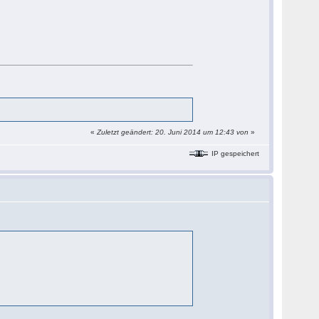
«
Zuletzt geändert: 20. Juni 2014 um 12:43 von
»
IP gespeichert