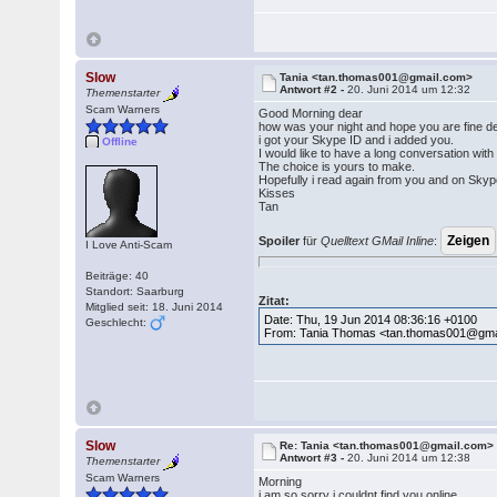
Slow
Tania <tan.thomas001@gmail.com>
Antwort #2 -
20. Juni 2014 um 12:32
Themenstarter
Scam Warners
Good Morning dear
how was your night and hope you are fine d
i got your Skype ID and i added you.
Offline
I would like to have a long conversation with
The choice is yours to make.
Hopefully i read again from you and on Sky
Kisses
Tan
Spoiler
für
Quelltext GMail Inline
:
I Love Anti-Scam
Beiträge: 40
Standort: Saarburg
Zitat:
Mitglied seit: 18. Juni 2014
Date: Thu, 19 Jun 2014 08:36:16 +0100
Geschlecht:
From: Tania Thomas <tan.thomas001@gma
Slow
Re: Tania <tan.thomas001@gmail.com>
Antwort #3 -
20. Juni 2014 um 12:38
Themenstarter
Scam Warners
Morning
i am so sorry i couldnt find you online