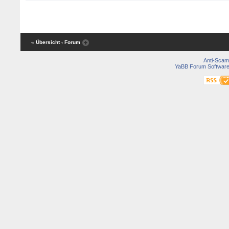
« Übersicht
‹ Forum
Anti-Scam
YaBB Forum Softwar