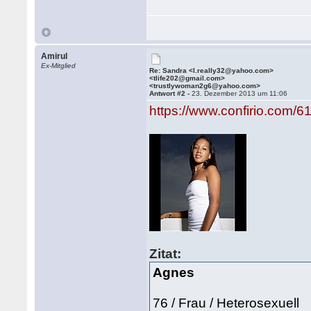
Amirul
Ex-Mitglied
Re: Sandra <l.really32@yahoo.com>
<tlife202@gmail.com>
<trustlywoman2g6@yahoo.com>
Antwort #2 -
23. Dezember 2013 um 11:06
https://www.confirio.com/
Zitat:
Agnes
76 / Frau / Heterosexuell