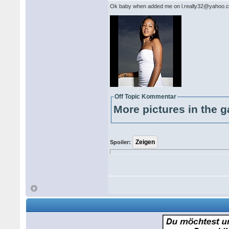
Ok baby when added me on l.really32@yahoo.com
Off Topic Kommentar
More pictures in the g
Spoiler: