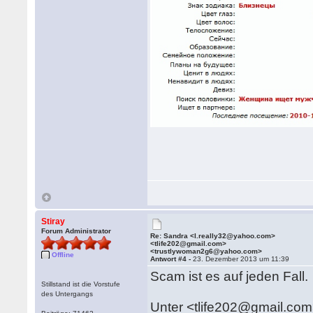
Stiray
Forum Administrator
Re: Sandra <l.really32@yahoo.com>
<tlife202@gmail.com>
<trustlywoman2g6@yahoo.com>
Offline
Antwort #4 -
23. Dezember 2013 um 11:39
Scam ist es auf jeden Fall.
Stillstand ist die Vorstufe
des Untergangs
Unter <tlife202@gmail.com>