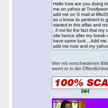
Hello how are you doing to
me on yahoo at Trustlyw
add me on G mail at tlife2
as u know its pertinent to 
started in this affair and m
, if not for the fact that m
site hence after my break-
have same luck....Add me
add me now and my yahoo
Wer mit verschiedenen Bild
wenn er in der Öffentlichkei