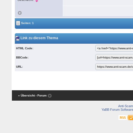
Seiten: 1
Link zu diesem Thema
HTML Code:
BBCode:
URL:
« Übersicht
‹ Forum
Anti-Scam
YaBB Forum Softwar