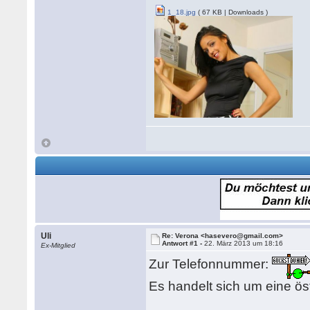
1_18.jpg
( 67 KB | Downloads )
Uli
Re: Verona <hasevero@gmail.com>
Antwort #1 -
22. März 2013 um 18:16
Ex-Mitglied
Zur Telefonnummer:
Es handelt sich um eine ö