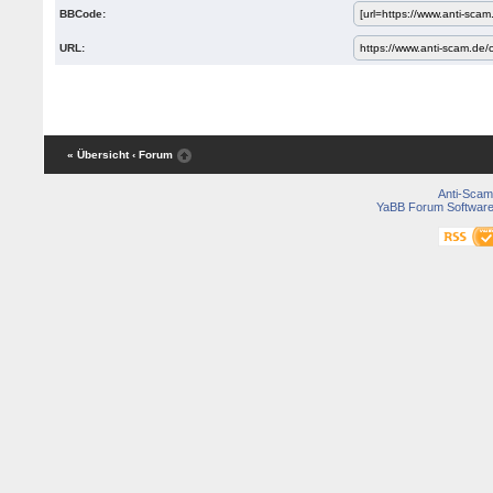
BBCode:
URL:
« Übersicht
‹ Forum
Anti-Scam
YaBB Forum Softwar