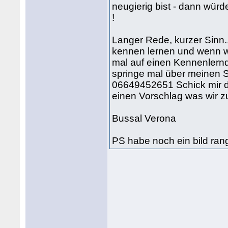
neugierig bist - dann würd
!
Langer Rede, kurzer Sinn.
kennen lernen und wenn wi
mal auf einen Kennenlernd
springe mal über meinen 
06649452651 Schick mir 
einen Vorschlag was wir 
Bussal Verona
PS habe noch ein bild rang