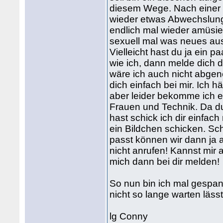
diesem Wege. Nach einer 
wieder etwas Abwechslung
endlich mal wieder amüsi
sexuell mal was neues ausp
Vielleicht hast du ja ein p
wie ich, dann melde dich
wäre ich auch nicht abgen
dich einfach bei mir. Ich 
aber leider bekomme ich e
Frauen und Technik. Da du
hast schick ich dir einfa
ein Bildchen schicken. S
passt können wir dann ja 
nicht anrufen! Kannst mi
mich dann bei dir melden!
So nun bin ich mal gespann
nicht so lange warten lässt
lg Conny