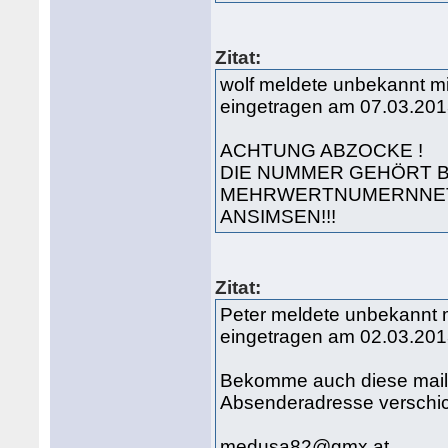
Zitat:
wolf meldete unbekannt 
eingetragen am 07.03.201
ACHTUNG ABZOCKE !
DIE NUMMER GEHÖRT B
MEHRWERTNUMERNNETZ
ANSIMSEN!!!
Zitat:
Peter meldete unbekannt 
eingetragen am 02.03.201
Bekomme auch diese mails
Absenderadresse verschickt
medusa82@gmx.at