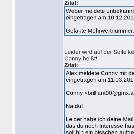
Zitat:
Weber meldete unbekannt
eingetragen am 10.12.201
Gefakte Mehrwertnummer. T
Leider wird auf der Seite ke
Conny heißt!
Zitat:
Alex meldete Conny mit d
eingetragen am 11.03.201
Conny <brilliant00@gmx.a
Na du!
Leider habe ich deine Mai
das du noch Interesse hast
soll bin ein bisschen aufg