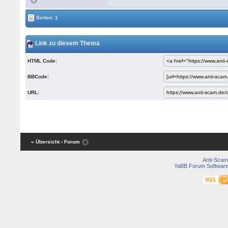
Seiten: 1
Link zu diesem Thema
HTML Code:
BBCode:
URL:
« Übersicht
‹ Forum
Anti-Scam
YaBB Forum Softwar