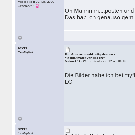
Mitglied seit: 07. Mai 2009
Geschlecht:
Oh Mannnnn....posten und s
Das hab ich genauso ger
accra
Ex-Mitglied
Re: Matt <mattlachlan@yahoo.de>
<lachlanmatt@yahoo.com>
Antwort #4 -
25. September 2012 um 08:16
Die Bilder habe ich bei myfl
LG
accra
Ex-Mitglied