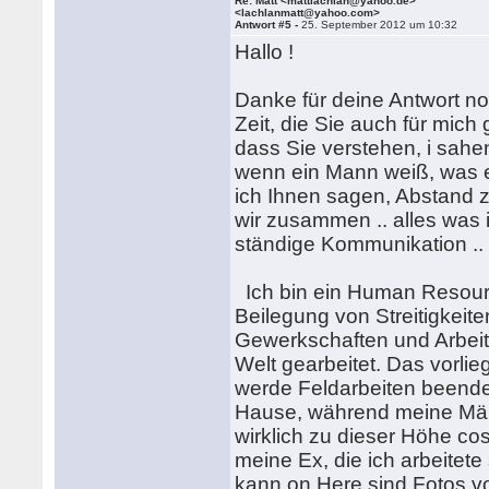
Re: Matt <mattlachlan@yahoo.de>
<lachlanmatt@yahoo.com>
Antwort #5 -
25. September 2012 um 10:32
Hallo !
Danke für deine Antwort no
Zeit, die Sie auch für mich
dass Sie verstehen, i sahen
wenn ein Mann weiß, was e
ich Ihnen sagen, Abstand zu 
wir zusammen .. alles was 
ständige Kommunikation ..
Ich bin ein Human Resource
Beilegung von Streitigkei
Gewerkschaften und Arbeit
Welt gearbeitet. Das vorlie
werde Feldarbeiten beend
Hause, während meine Männ
wirklich zu dieser Höhe c
meine Ex, die ich arbeitete
kann on.Here sind Fotos vo