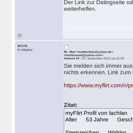
Der Link zur Datingseite od
weiterhelfen.
accra
Ex-Mitglied
Re: Matt <mattlachlan@yahoo.de>
<lachlanmatt@yahoo.com>
Antwort #8 -
25. September 2012 um 11:35
Sie melden sich immer aus
nichts erkennen. Link zum P
https://www.myflirt.com/n/p
Zitat:
myFlirt Profil von lachlan
Alter 53 Jahre Gesch
Sternzeichen Widder 