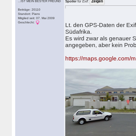
...IST MEIN BESTER FREUND
Spoiler
für
Exif
:
Beiträge: 20110
Standort: Pians
Mitglied seit: 07. Mai 2009
Geschlecht:
Lt. den GPS-Daten der Exif
Südafrika.
Es wird zwar als genauer 
angegeben, aber kein Prob
https://maps.google.com