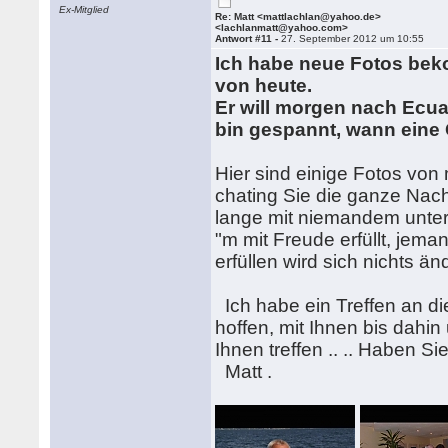
Ex-Mitglied
Re: Matt <mattlachlan@yahoo.de>
<lachlanmatt@yahoo.com>
Antwort #11 -
27. September 2012 um 10:55
Ich habe neue Fotos bek
von heute.
Er will morgen nach Ecuad
bin gespannt, wann eine
Hier sind einige Fotos von m
chating Sie die ganze Nacht
lange mit niemandem unterha
"m mit Freude erfüllt, jeman
erfüllen wird sich nichts änd
Ich habe ein Treffen an die
hoffen, mit Ihnen bis dahin 
Ihnen treffen .. .. Haben 
Matt .