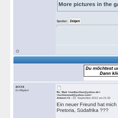
More pictures in the g
Spoiler:
accra
Ex-Mitglied
Re: Matt <mattlachlan@yahoo.de>
<lachlanmatt@yahoo.com>
Antwort #1 -
24. September 2012 um 21:33
Ein neuer Freund hat mich
Pretoria, Südafrika ???