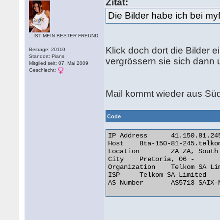
Zitat:
Die Bilder habe ich bei myfl
...IST MEIN BESTER FREUND
Klick doch dort die Bilder 
Beiträge: 20110
Standort: Pians
vergrössern sie sich dann 
Mitglied seit: 07. Mai 2009
Geschlecht:
Mail kommt wieder aus Süd
Code
IP Address 	41.150.81.245

Host 	8ta-150-81-245.telkomadsl.co.za

Location 	ZA ZA, South Africa

City 	Pretoria, 06 -

Organization 	Telkom SA Limited

ISP 	Telkom SA Limited

AS Number 	AS5713 SAIX-NET 
