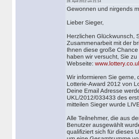
28. April 2012 um 21:14
Gewonnen und nirgends mit
Lieber Sieger,
Herzlichen Glückwunsch, Sie
Zusammenarbeit mit der b
Ihnen diese große Chance 
haben wir versucht, Sie zu 
Webseite:
www.lottery.co.u
Wir informieren Sie gerne,
Lotterie-Award 2012 von Lo
Deine Email Adresse wer
UKL/2012/033433 des erst
mitteilen Sieger wurde L
Alle Teilnehmer, die aus 
Benutzer ausgewählt wurden.
qualifiziert sich für dies
um eine Gesamtsumme von 