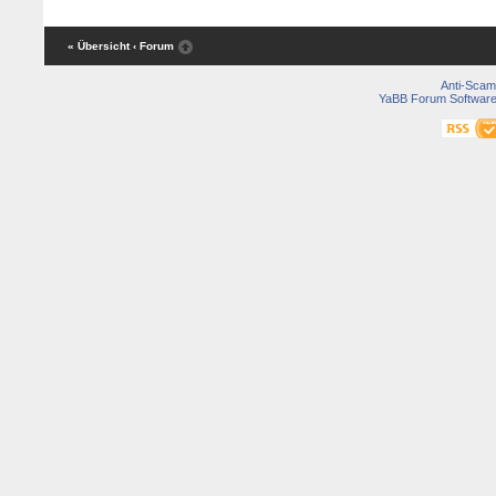
« Übersicht
‹ Forum
Anti-Scam
YaBB Forum Softwar