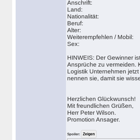
Anschrift:
Land:
Nationalität:
Beruf:
Alter:
Weiterempfehlen / Mobil:
Sex:
HINWEIS: Der Gewinner ist 
Ansprüche zu vermeiden. Ko
Logistik Unternehmen jetzt
nennen sie, damit sie wisse
Herzlichen Glückwunsch!
Mit freundlichen Grüßen,
Herr Peter Wilson.
Promotion Ansager.
Spoiler: