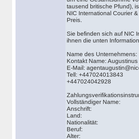
tausend britische Pfund), i
NIC International Courier &
Preis.
Sie befinden sich auf NIC 
ihnen die unten Informatio
Name des Unternehmens: NI
Kontakt Name: Augustinus
E-Mail: agentaugustin@nic
Tell: +447024013843
+447024042928
Zahlungsverifikationsins
Vollständiger Name:
Anschrift:
Land:
Nationalität:
Beruf:
Alter: