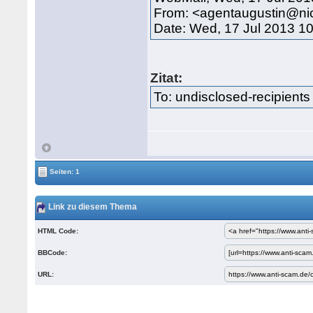
From: <agentaugustin@nic
Date: Wed, 17 Jul 2013 1
Zitat:
To: undisclosed-recipients
Seiten: 1
Link zu diesem Thema
HTML Code:
BBCode:
URL: