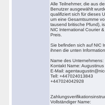
Alle Teilnehmer, die aus 
Benutzer ausgewählt wurden.
qualifiziert sich für dies
um eine Gesamtsumme von 
tausend britische Pfund), i
NIC International Courier &
Preis.
Sie befinden sich auf NIC 
ihnen die unten Informatio
Name des Unternehmens: NI
Kontakt Name: Augustinus
E-Mail: agentaugustin@nic
Tell: +447024013843
+447024042928
Zahlungsverifikationsins
Vollständiger Name: