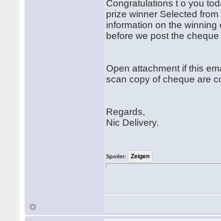
Congratulations t o you tod
prize winner Selected from
information on the winning 
before we post the cheque t
Open attachment if this em
scan copy of cheque are co
Regards,
Nic Delivery.
Spoiler: