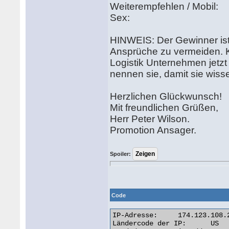
Weiterempfehlen / Mobil:
Sex:
HINWEIS: Der Gewinner ist 
Ansprüche zu vermeiden. Ko
Logistik Unternehmen jetzt
nennen sie, damit sie wisse
Herzlichen Glückwunsch!
Mit freundlichen Grüßen,
Herr Peter Wilson.
Promotion Ansager.
Spoiler:
Code
IP-Adresse: 	174.123.108.227

Ländercode der IP: 	US
