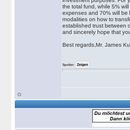
investment purposes. For yo
the total fund, while 5% will
expenses and 70% will be ke
modalities on how to trans
established trust between o
and sincerely hope that your
Best regards,Mr. James K
Spoiler: