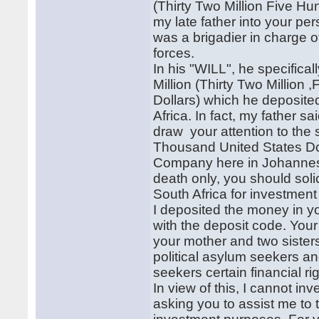
(Thirty Two Million Five H
my late father into your p
was a brigadier in charge 
forces.
In his "WILL", he specifica
Million (Thirty Two Millio
Dollars) which he deposite
Africa. In fact, my father sa
draw your attention to the
Thousand United States Doll
Company here in Johannes
death only, you should solic
South Africa for investmen
I deposited the money in y
with the deposit code. You
your mother and two sisters
political asylum seekers an
seekers certain financial 
In view of this, I cannot in
asking you to assist me to t