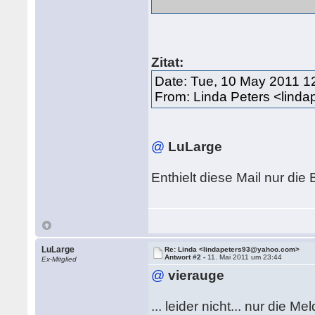
Zitat:
Date: Tue, 10 May 2011 1
From: Linda Peters <lin
@
LuLarge
Enthielt diese Mail nur die
LuLarge
Re: Linda <lindapeters93@yahoo.com>
Antwort #2 -
11. Mai 2011 um 23:44
Ex-Mitglied
@
vierauge
... leider nicht... nur die 