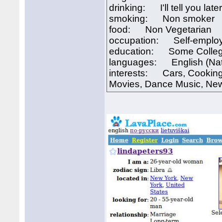
drinking: I'll tell you late
smoking: Non smoker
food: Non Vegetarian
occupation: Self-emplo
education: Some Colle
languages: English (Nat
interests: Cars, Cooking, 
Movies, Dance Music, New