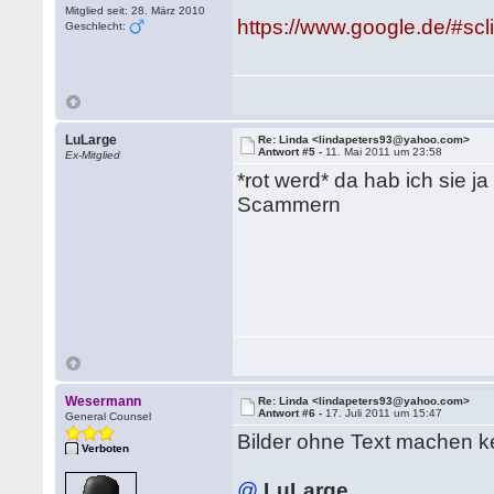
Mitglied seit: 28. März 2010
https://www.google.de/#s
Geschlecht:
LuLarge
Re: Linda <lindapeters93@yahoo.com>
Antwort #5 -
11. Mai 2011 um 23:58
Ex-Mitglied
*rot werd* da hab ich sie ja
Scammern
Wesermann
Re: Linda <lindapeters93@yahoo.com>
Antwort #6 -
17. Juli 2011 um 15:47
General Counsel
Bilder ohne Text machen 
Verboten
@
LuLarge