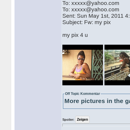
To: xxxxx@yahoo.com
To: xxxxx@yahoo.com
Sent: Sun May 1st, 2011 
Subject: Fw: my pix
my pix 4 u
Off Topic Kommentar
More pictures in the g
Spoiler: