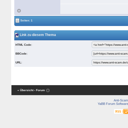
Seiten: 1
Link zu diesem Thema
HTML Code:
BBCode:
URL:
« Übersicht
‹ Forum
Anti-Scam
YaBB Forum Softwar