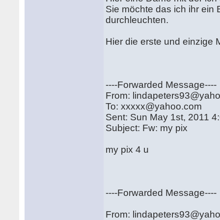
Sie möchte das ich ihr ein B
durchleuchten.
Hier die erste und einzige M
----Forwarded Message----
From: lindapeters93@yah
To: xxxxx@yahoo.com
Sent: Sun May 1st, 2011 
Subject: Fw: my pix
my pix 4 u
----Forwarded Message----
From: lindapeters93@yah