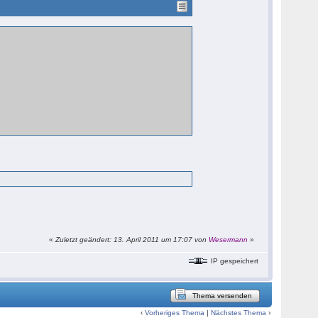
«
Zuletzt geändert: 13. April 2011 um 17:07 von
Wesermann
»
IP gespeichert
Thema versenden
‹
Vorheriges Thema
|
Nächstes Thema
›