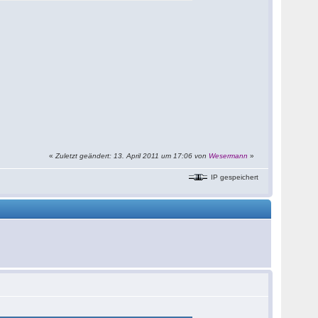
«
Zuletzt geändert: 13. April 2011 um 17:06 von
Wesermann
»
IP gespeichert