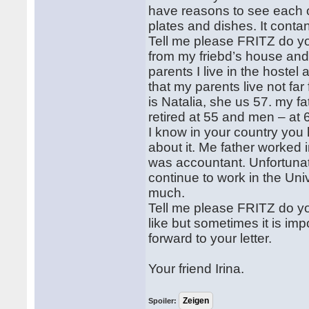
have reasons to see each o
plates and dishes. It cont
Tell me please FRITZ do you
from my friebd’s house and 
parents I live in the hoste
that my parents live not fa
is Natalia, she us 57. my f
retired at 55 and men – at 
I know in your country you
about it. Me father worked 
was accountant. Unfortunatl
continue to work in the Univ
much.
Tell me please FRITZ do you
like but sometimes it is imp
forward to your letter.
Your friend Irina.
Spoiler: