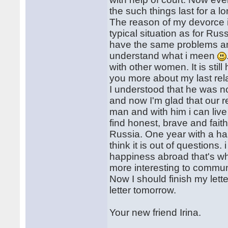
the such things last for a lo
The reason of my devorce is 
typical situation as for Ru
have the same problems and 
understand what i meen
with other women. It is still 
you more about my last rela
I understood that he was no
and now I'm glad that our re
man and with him i can live a
find honest, brave and faith
Russia. One year with a hal
think it is out of questions.
happiness abroad that's wh
more interesting to commun
Now I should finish my lett
letter tomorrow.
Your new friend Irina.