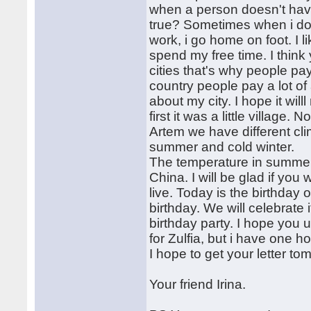
when a person doesn't have 
true? Sometimes when i d
work, i go home on foot. I l
spend my free time. I think
cities that's why people pay
country people pay a lot of 
about my city. I hope it will
first it was a little village
Artem we have different cl
summer and cold winter.
The temperature in summer 
China. I will be glad if yo
live. Today is the birthday o
birthday. We will celebrate 
birthday party. I hope you 
for Zulfia, but i have one ho
I hope to get your letter 
Your friend Irina.