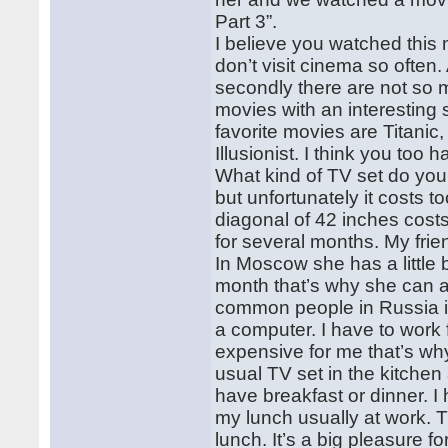
Part 3”.
I believe you watched this
don’t visit cinema so often. 
secondly there are not so m
movies with an interesting 
favorite movies are Titani
Illusionist. I think you to
What kind of TV set do you
but unfortunately it costs 
diagonal of 42 inches cost
for several months. My frie
In Moscow she has a little
month that’s why she can af
common people in Russia it
a computer. I have to work 
expensive for me that’s why 
usual TV set in the kitch
have breakfast or dinner. 
my lunch usually at work. 
lunch. It’s a big pleasure f