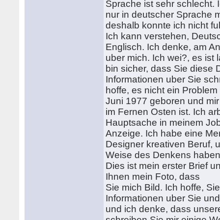
Sprache ist sehr schlecht. 
nur in deutscher Sprache m
deshalb konnte ich nicht fu
Ich kann verstehen, Deutsc
Englisch. Ich denke, am An
uber mich. Ich wei?, es ist 
bin sicher, dass Sie diese 
Informationen uber Sie schr
hoffe, es nicht ein Problem
Juni 1977 geboren und mir Z
im Fernen Osten ist. Ich ar
Hauptsache in meinem Job 
Anzeige. Ich habe eine Me
Designer kreativen Beruf, 
Weise des Denkens haben
Dies ist mein erster Brief 
Ihnen mein Foto, dass
Sie mich Bild. Ich hoffe, S
Informationen uber Sie und
und ich denke, dass unse
schreiben Sie mir einige Wor