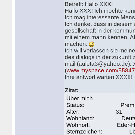
Betreff: Hallo XXX!
Hallo XXX! Ich mochte ken
Ich mag interessante Mensch
Ich denke, dass in diesem 
gesellschaft in der kommunik
mit einem mann kennen. Ab
machen.
Ich will verlassen sie mei
des dialogs in der zukunft
mail (auleta3@yahoo.de).
(
www.myspace.com/5584
Ihre antwort warten XXX!!!
Zitat:
Über mich
Status: Premium-
Alter: 31
Wohnland: Deutsc
Wohnort: Eder-Hab
Sternzeichen: L