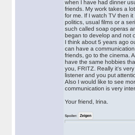
when I have had dinner usua
friends. My work takes a lo
for me. If I watch TV then
politics, usual films or a 
such called soap operas an
began to develop and not on
I think about 5 years ago o
can have a communication w
friends, go to the cinema. A
have the same hobbies that
you, FRITZ. Really it’s ver
listener and you put attent
Also I would like to see m
communication is very interes
Your friend, Irina.
Spoiler: