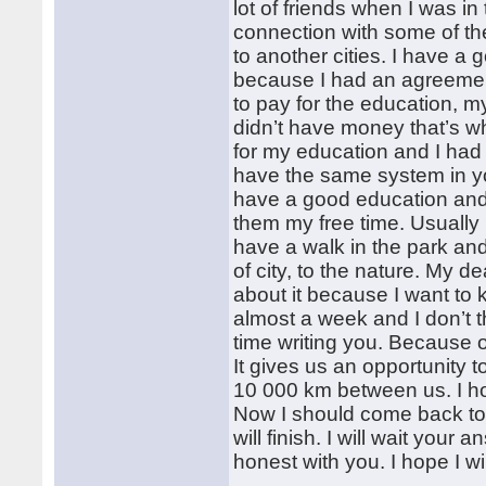
lot of friends when I was in
connection with some of t
to another cities. I have a
because I had an agreement 
to pay for the education, 
didn’t have money that’s w
for my education and I had 
have the same system in y
have a good education and a
them my free time. Usually 
have a walk in the park and 
of city, to the nature. My
about it because I want t
almost a week and I don’t th
time writing you. Because 
It gives us an opportunity
10 000 km between us. I hop
Now I should come back to
will finish. I will wait your 
honest with you. I hope I wi