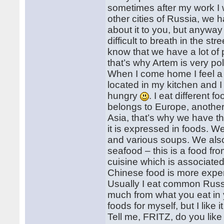
sometimes after my work I 
other cities of Russia, we 
about it to you, but anyway 
difficult to breath in the st
know that we have a lot of
that’s why Artem is very pol
When I come home I feel a b
located in my kitchen and I
hungry
. I eat different 
belongs to Europe, another
Asia, that’s why we have th
it is expressed in foods. W
and various soups. We also 
seafood – this is a food fr
cuisine which is associat
Chinese food is more expen
Usually I eat common Russia
much from what you eat in y
foods for myself, but I like
Tell me, FRITZ, do you lik