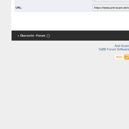
URL:
« Übersicht
‹ Forum
Anti-Scam
YaBB Forum Softwar