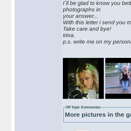
I`ll be glad to know you b
photographs in
your answer...
With this letter i send you my
Take care and bye!
Irina.
p.s. write me on my perso
Off Topic Kommentar
More pictures in the g