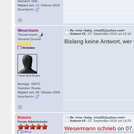
Standort: Oslo
Mitglied seit: 12. Februar 2010
Geschlecht:
Wesermann
Re: Irina <baby_irina92@yahoo.com>
Antwort #2 -
07. September 2010 um 14:14
Themenstarter
General Counsel
Bislang keine Antwort, wer
Verboten
I love Anti-Scam
Beiträge: 33970
Standort: Russia
Mitglied seit: 08. Oktober 2008
Geschlecht:
Bommo
Re: Irina <baby_irina92@yahoo.com>
Antwort #3 -
07. September 2010 um 14:25
Forum Administrator
Wesermann schrieb
on 07.
Offline