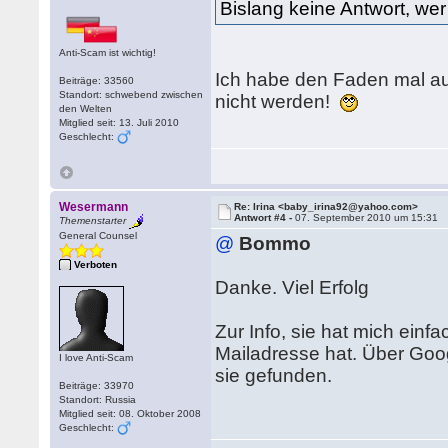
Bislang keine Antwort, we
Anti-Scam ist wichtig!
Ich habe den Faden mal au
Beiträge: 33560
Standort: schwebend zwischen
nicht werden!
den Welten
Mitglied seit: 13. Juli 2010
Geschlecht:
Wesermann
Re: Irina <baby_irina92@yahoo.com>
Antwort #4 -
07. September 2010 um 15:31
Themenstarter
General Counsel
@
Bommo
Verboten
Danke. Viel Erfolg
Zur Info, sie hat mich ein
Mailadresse hat. Über Goog
I love Anti-Scam
sie gefunden.
Beiträge: 33970
Standort: Russia
Mitglied seit: 08. Oktober 2008
Geschlecht: