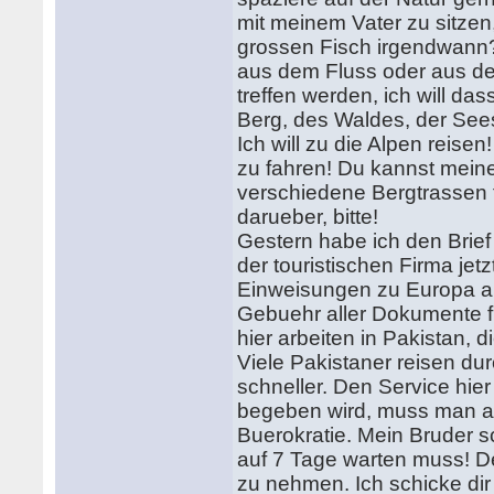
mit meinem Vater zu sitzen,
grossen Fisch irgendwann?
aus dem Fluss oder aus d
treffen werden, ich will da
Berg, des Waldes, der See
Ich will zu die Alpen reisen
zu fahren! Du kannst meine
verschiedene Bergtrassen fu
darueber, bitte!
Gestern habe ich den Brie
der touristischen Firma jetz
Einweisungen zu Europa an.
Gebuehr aller Dokumente fu
hier arbeiten in Pakistan, d
Viele Pakistaner reisen dur
schneller. Den Service hier
begeben wird, muss man au
Buerokratie. Mein Bruder s
auf 7 Tage warten muss! D
zu nehmen. Ich schicke dir