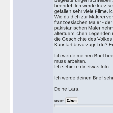
Begeisterungen schreiben. 
beendet. Ich werde kurz sc
gefallen sehr viele Filme, 
Wie du dich zur Malerei verh
franzoesischen Maler - der
pakistanischen Maler nehm
altertuemlichen Legenden 
die Geschichte des Volkes
Kunstart bevorzugst du? Er
Ich werde meinen Brief been
muss arbeiten.
Ich schicke dir etwas foto-.
Ich werde deinen Brief seh
Deine Lara.
Spoiler: