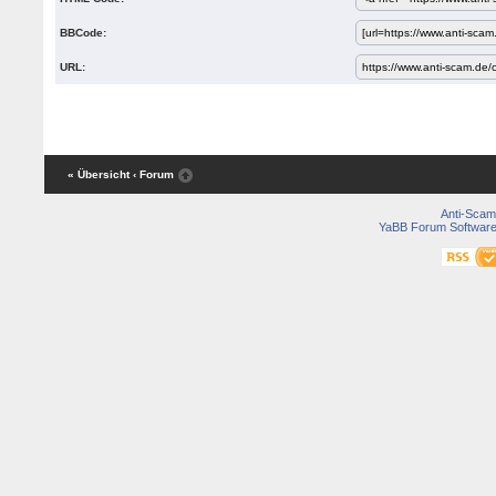
BBCode:
URL:
« Übersicht
‹ Forum
Anti-Scam
YaBB Forum Softwar