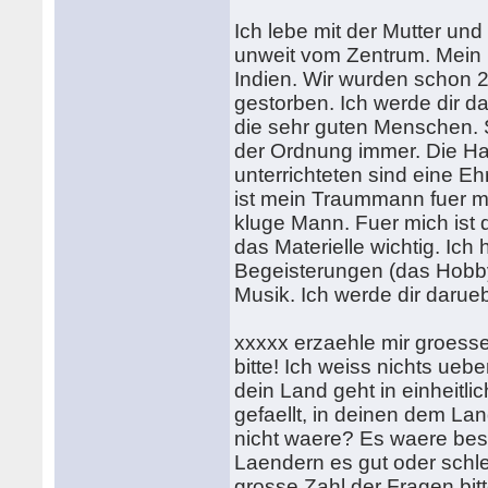
Ich lebe mit der Mutter u
unweit vom Zentrum. Mein 
Indien. Wir wurden schon 2
gestorben. Ich werde dir d
die sehr guten Menschen. S
der Ordnung immer. Die Ha
unterrichteten sind eine Eh
ist mein Traummann fuer mi
kluge Mann. Fuer mich ist 
das Materielle wichtig. Ich
Begeisterungen (das Hobby)
Musik. Ich werde dir darue
xxxxx erzaehle mir groess
bitte! Ich weiss nichts ueb
dein Land geht in einheitl
gefaellt, in deinen dem L
nicht waere? Es waere be
Laendern es gut oder schle
grosse Zahl der Fragen bitte