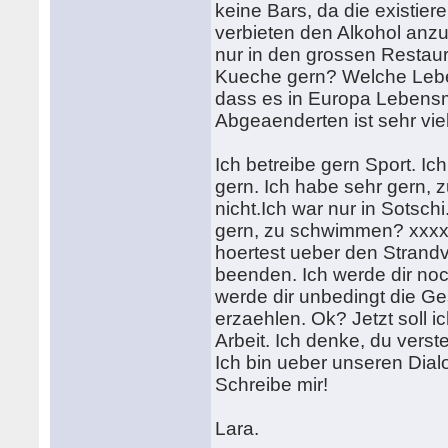
keine Bars, da die existie
verbieten den Alkohol anz
nur in den grossen Restaur
Kueche gern? Welche Lebens
dass es in Europa Lebensmi
Abgeaenderten ist sehr viel
Ich betreibe gern Sport. Ic
gern. Ich habe sehr gern,
nicht.Ich war nur in Sotsch
gern, zu schwimmen? xxxxx
hoertest ueber den Strandv
beenden. Ich werde dir no
werde dir unbedingt die G
erzaehlen. Ok? Jetzt soll i
Arbeit. Ich denke, du verst
Ich bin ueber unseren Dialo
Schreibe mir!
Lara.