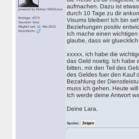
aufmachen. Dazu ist etwas
powered by Debian GNU/Linux
durch 10 Tage zu dir ankom
Beiträge: 4573
Visums bleiben! Ich bin sehr
Standort: Graz
Beziehungen positiv entwick
Mitglied seit: 12. Mai 2010
Geschlecht:
Ich mache einen wichtigen S
glaube, dass wir gluecklic
xxxxx, ich habe die wichtige
das Geld noetig. Ich habe e
bitten, mir den Teil des Ge
des Geldes fuer den Kauf 
Bezahlung der Dienstleistu
muss ich gehen. Heute wil
Ich werde deine Antwort wa
Deine Lara.
Spoiler: