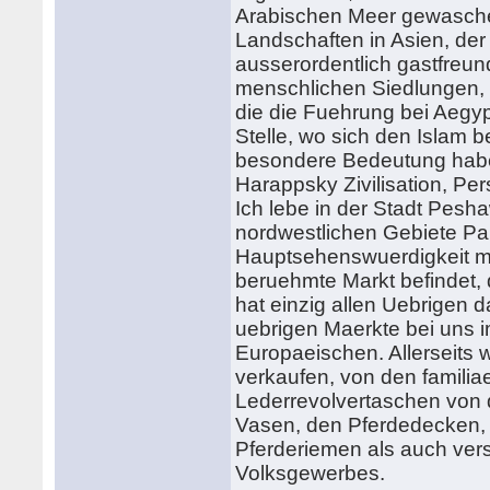
Arabischen Meer gewaschen
Landschaften in Asien, der 
ausserordentlich gastfreu
menschlichen Siedlungen, d
die die Fuehrung bei Aegy
Stelle, wo sich den Islam
besondere Bedeutung habe
Harappsky Zivilisation, Per
Ich lebe in der Stadt Pesh
nordwestlichen Gebiete Pak
Hauptsehenswuerdigkeit mein
beruehmte Markt befindet, 
hat einzig allen Uebrigen d
uebrigen Maerkte bei uns i
Europaeischen. Allerseits 
verkaufen, von den famili
Lederrevolvertaschen von d
Vasen, den Pferdedecken, 
Pferderiemen als auch ve
Volksgewerbes.