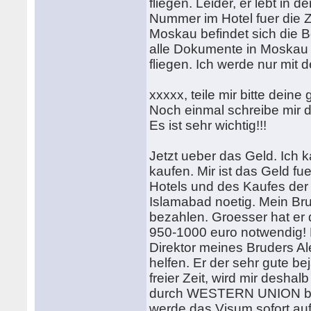
fliegen. Leider, er lebt in
Nummer im Hotel fuer die Z
Moskau befindet sich die 
alle Dokumente in Moska
fliegen. Ich werde nur mit 
xxxxx, teile mir bitte dein
Noch einmal schreibe mir 
Es ist sehr wichtig!!!
Jetzt ueber das Geld. Ich
kaufen. Mir ist das Geld fu
Hotels und des Kaufes der 
Islamabad noetig. Mein Bru
bezahlen. Groesser hat er 
950-1000 euro notwendig! 
Direktor meines Bruders A
helfen. Er der sehr gute bej
freier Zeit, wird mir deshal
durch WESTERN UNION bequ
werde das Visum sofort a