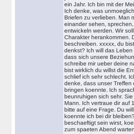
ein Jahr. Ich bin mit der 
Ich denke, was unmoeglich 
Briefen zu verlieben. Man m
einander sehen, sprechen,
entwickeln werden. Wir sol
Charakter herankommen. De
beschreiben. xxxxx, du bis
denkst? Ich will das Leben 
dass sich unsere Beziehung
schreibe mir ueber deine n
bist wirklich du willst di
schlief ich sehr schlecht. 
denke, dass unser Treffen
bringen koennte. Ich sprac
beunruhigen sich sehr. Sie 
Mann. Ich vertraue dir auf 
bitte auf eine Frage. Du wi
koennte ich bei dir bleib
beschaeftigt sein wirst, ko
zum spaeten Abend warten. 