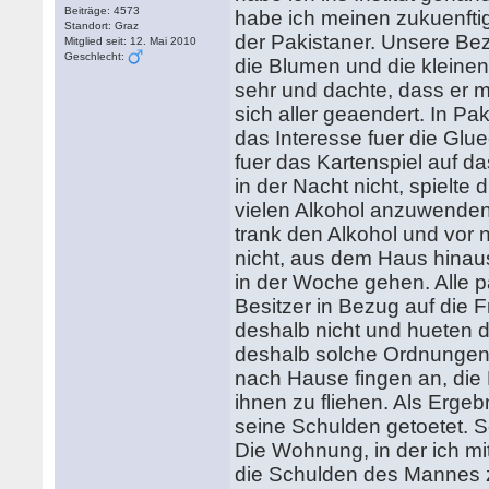
Beiträge: 4573
habe ich meinen zukuenfti
Standort: Graz
der Pakistaner. Unsere Bez
Mitglied seit: 12. Mai 2010
Geschlecht:
die Blumen und die kleinen
sehr und dachte, dass er m
sich aller geaendert. In Pa
das Interesse fuer die Glu
fuer das Kartenspiel auf d
in der Nacht nicht, spielte
vielen Alkohol anzuwenden
trank den Alkohol und vor 
nicht, aus dem Haus hinau
in der Woche gehen. Alle 
Besitzer in Bezug auf die 
deshalb nicht und hueten
deshalb solche Ordnungen.
nach Hause fingen an, die
ihnen zu fliehen. Als Erge
seine Schulden getoetet. Se
Die Wohnung, in der ich m
die Schulden des Mannes z