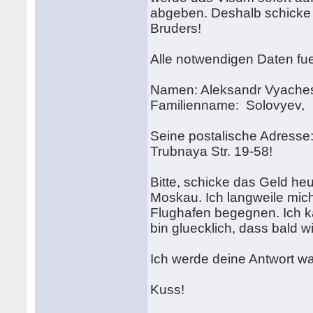
abgeben. Deshalb schicke
Bruders!
Alle notwendigen Daten fue
Namen: Aleksandr Vyaches
Familienname: Solovyev,
Seine postalische Adress
Trubnaya Str. 19-58!
Bitte, schicke das Geld he
Moskau. Ich langweile mic
Flughafen begegnen. Ich ka
bin gluecklich, dass bald 
Ich werde deine Antwort war
Kuss!