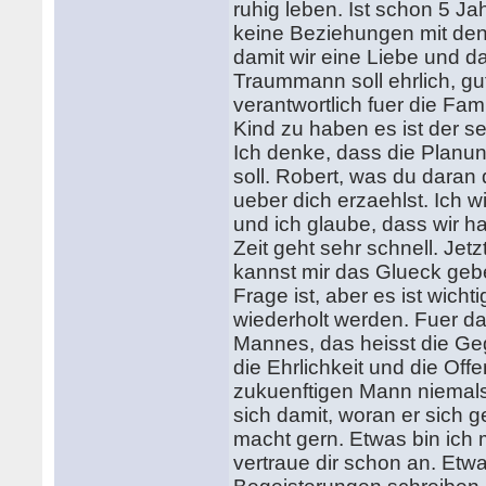
ruhig leben. Ist schon 5 Ja
keine Beziehungen mit den 
damit wir eine Liebe und d
Traummann soll ehrlich, gu
verantwortlich fuer die Fami
Kind zu haben es ist der se
Ich denke, dass die Planung
soll. Robert, was du daran 
ueber dich erzaehlst. Ich wi
und ich glaube, dass wir h
Zeit geht sehr schnell. Jetzt
kannst mir das Glueck gebe
Frage ist, aber es ist wich
wiederholt werden. Fuer da
Mannes, das heisst die Geg
die Ehrlichkeit und die Of
zukuenftigen Mann niemals 
sich damit, woran er sich
macht gern. Etwas bin ich mi
vertraue dir schon an. Etw