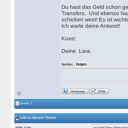
Du hast das Geld schon ge
Transfers. Und ebenso Na
schicken wirst! Es ist wichtig
Ich warte deine Antwort!
Kuss!
Deine Lara.
Spoiler:
Homepage
GTalk
Seiten: 1
Link zu diesem Thema
HTML Code: