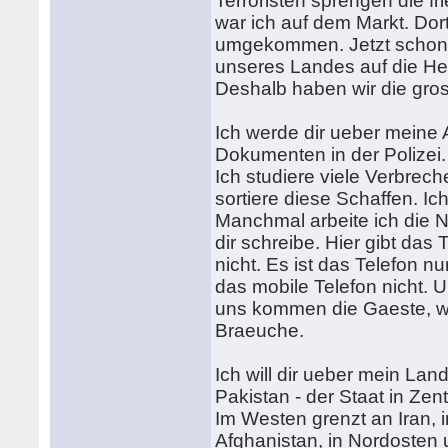
Terroristen sprengen die f
war ich auf dem Markt. Dor
umgekommen. Jetzt schon ni
unseres Landes auf die Her
Deshalb haben wir die gro
Ich werde dir ueber meine A
Dokumenten in der Polizei. 
Ich studiere viele Verbrec
sortiere diese Schaffen. Ic
Manchmal arbeite ich die N
dir schreibe. Hier gibt das 
nicht. Es ist das Telefon n
das mobile Telefon nicht. U
uns kommen die Gaeste, wi
Braeuche.
Ich will dir ueber mein La
Pakistan - der Staat in Ze
Im Westen grenzt an Iran,
Afghanistan, in Nordosten 