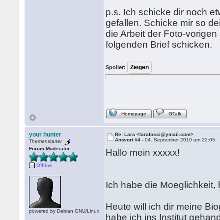
p.s. Ich schicke dir noch et
gefallen. Schicke mir so de
die Arbeit der Foto-vorigen
folgenden Brief schicken.
Spoiler:
Homepage
GTalk
your hunter
Re: Lara <laralossi@ymail.com>
Antwort #4 -
04. September 2010 um 22:05
Themenstarter
Forum Moderator
Hallo mein xxxxx!
Offline
Ich habe die Moeglichkeit,
Heute will ich dir meine B
powered by Debian GNU/Linux
habe ich ins Institut gehande