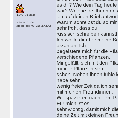
es dir? Wie dein Tag heute
war? Welche bei Ihnen das
I Love Anti-Scam
ich auf deinen Brief antwor
Warum schreibst du so mir 
Beiträge: 1384
Mitglied seit: 08. Januar 2008
sehr froh, dass du
russisch schreiben kannst!
Ich wollte dir über meine 
erzählen! Ich
begeistere mich für die Pfl
verschiedene Pflanzen.
Mir gefällt, sich mit den P
meiner Pflanzen sehr
schön. Neben ihnen fühle ic
habe sehr
wenig freier Zeit da ich sehr
mit meinen Freundinnen.
Wir spazieren nach dem Pa
Für mich ist es
sehr wichtig, damit mich d
deine Zeit mit deinen Freu