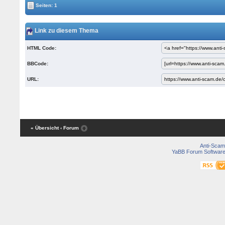
Seiten: 1
Link zu diesem Thema
HTML Code:
BBCode:
URL:
« Übersicht
‹ Forum
Anti-Scam
YaBB Forum Softwar