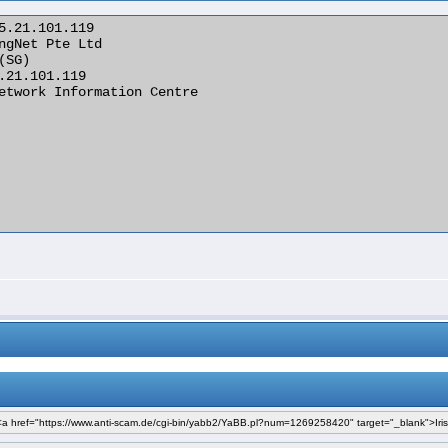
.21.101.119

etwork Information Centre
