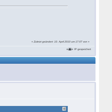
«
Zuletzt geändert: 10. April 2010 um 17:07 von
»
IP gespeichert