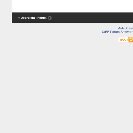
« Übersicht
‹ Forum
Anti-Scam
YaBB Forum Softwar