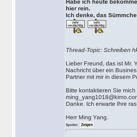
Habe ich heute bekommen.
hier rein.
Ich denke, das Sümmchen
Thread-Topic: Schreiben h
Lieber Freund, das ist Mr
Nachricht über ein Busine
Partner mit mir in diesem P
Bitte kontaktieren Sie mich
ming_yang1018@kimo.c
Danke. Ich erwarte Ihre ra
Herr Ming Yang.
Spoiler: