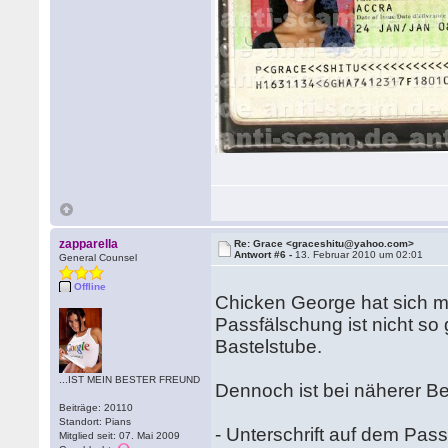
zapparella
Re: Grace <graceshitu@yahoo.com>
Antwort #6 -
13. Februar 2010 um 02:01
General Counsel
Offline
Chicken George hat sich 
Passfälschung ist nicht so 
Bastelstube.
...IST MEIN BESTER FREUND
Dennoch ist bei näherer Bet
Beiträge: 20110
Standort: Pians
- Unterschrift auf dem Pass 
Mitglied seit: 07. Mai 2009