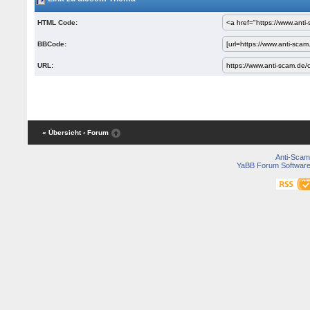
HTML Code:
BBCode:
URL:
« Übersicht
‹ Forum
Anti-Scam
YaBB Forum Softwar