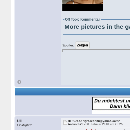
Off Topic Kommentar
More pictures in the g
Spoiler:
Uli
Re: Grace <graceshitu@yahoo.com>
Antwort #1 -
08. Februar 2010 um 20:25
Ex-Mitglied