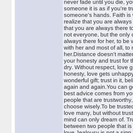
never fade until you die, yo
someone it is as if you're t
someone's hands. Faith is 
realize that you are always
that you are always there 
not everyone, but the only o
always there for her, to be w
with her and most of all, t
her.Distance doesn't matter
your honesty and trust for 
dry. Without respect, love g
honesty, love gets unhappy,
wonderful gift; trust in it, be
again and again.You can get
best advice comes from your
people that are trustworthy,
choose wisely.To be truste
love many, but without tru
mind can only dream of. Tru
between two people that is
love.Jealousy is not a sign 