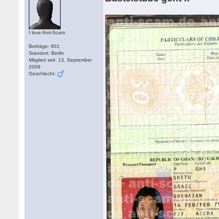
I love Anti-Scam
Beiträge: 901
Standort: Berlin
Mitglied seit: 13. September
2009
Geschlecht: