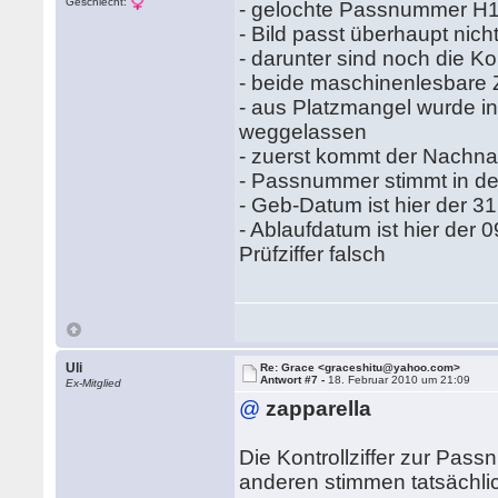
Geschlecht:
- gelochte Passnummer H163
- Bild passt überhaupt nich
- darunter sind noch die K
- beide maschinenlesbare 
- aus Platzmangel wurde in 
weggelassen
- zuerst kommt der Nachn
- Passnummer stimmt in der 2
- Geb-Datum ist hier der 31.
- Ablaufdatum ist hier der 
Prüfziffer falsch
Uli
Re: Grace <graceshitu@yahoo.com>
Antwort #7 -
18. Februar 2010 um 21:09
Ex-Mitglied
@
zapparella
Die Kontrollziffer zur Pass
anderen stimmen tatsächlic