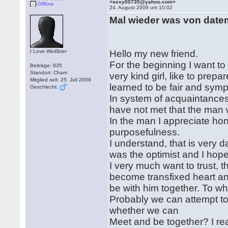
<sexy00735@yahoo.com>
Offline
24. August 2009 um 10:02
Mal wieder was von date
I Love Weißbier
Hello my new friend.
For the beginning I want t
Beiträge: 835
Standort: Cham
very kind girl, like to prep
Mitglied seit: 25. Juli 2009
learned to be fair and symp
Geschlecht:
In system of acquaintances I 
have not met that the man wi
In the man I appreciate h
purposefulness.
I understand, that is very 
was the optimist and I hope
I very much want to trust, t
become transfixed heart and
be with him together. To whi
Probably we can attempt to
whether we can
Meet and be together? I rea