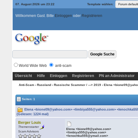
07. August 2026 um 23:22
Template wählen:
Willkommen Gast. Bitte
Einloggen
oder
Registrieren
World Wide Web
anti-scam
Übersicht
Hilfe
Einloggen
Registrieren
PN an Administrator
Anti-Scam
›
Russland
›
Russische Scammer / ---> 2019
› Elena <bione09@yah
Seiten: 1
Elena <bione09@yahoo.com> <limbiya555@yahoo.com> <lenochka5
(Gelesen: 1224 mal)
Berger Louis
Themenstarter
Elena <bione09@yahoo.com>
Scam Advisors
<limbiya555@yahoo.com>
<lenochka555@ymail.com>