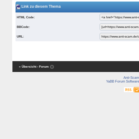
Link zu diesem Thema
HTML Code:
BBCode:
URL:
« Übersicht
‹ Forum
Anti-Scam
YaBB Forum Softwar