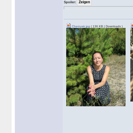
Spoiler:
Chernyak.jpg
( 136 KB | Downloads )