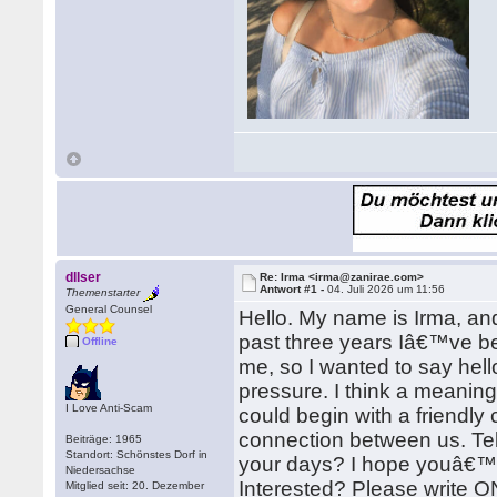
dllser
Re: Irma <irma@zanirae.com>
Antwort #1 -
04. Juli 2026 um 11:56
Themenstarter
General Counsel
Hello. My name is Irma, an
past three years Iâ€™ve bee
Offline
me, so I wanted to say hell
pressure. I think a meaning
I Love Anti-Scam
could begin with a friendly 
connection between us. Tell
Beiträge: 1965
Standort: Schönstes Dorf in
your days? I hope youâ€™ll
Niedersachse
Interested? Please write 
Mitglied seit: 20. Dezember