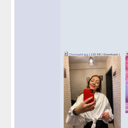
Chernyak4.jpg
( 132 KB | Downloads )