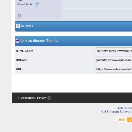
2020
Geschlecht:
Seiten: 1
Link zu diesem Thema
HTML Code:
BBCode:
URL:
« Übersicht
‹ Forum
Anti-Scam
YaBB Forum Softwar