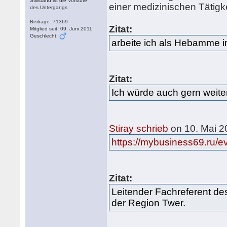
Stillstand ist die Vorstufe
einer medizinischen Tätigke
des Untergangs
Beiträge: 71369
Zitat:
Mitglied seit: 09. Juni 2011
Geschlecht:
arbeite ich als Hebamme 
Zitat:
Ich würde auch gern weiter
Stiray schrieb
on 10. Mai 2
https://mybusiness69.ru/e
Zitat:
Leitender Fachreferent des
der Region Twer.