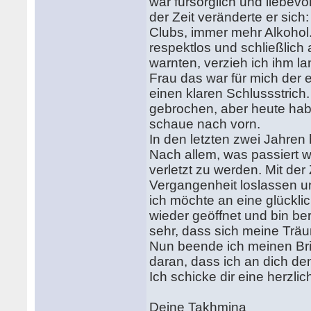
war fürsorglich und liebevo
der Zeit veränderte er sic
Clubs, immer mehr Alkohol
respektlos und schließlich
warnten, verzieh ich ihm l
Frau das war für mich der 
einen klaren Schlussstrich
gebrochen, aber heute hab
schaue nach vorn.
In den letzten zwei Jahren 
Nach allem, was passiert w
verletzt zu werden. Mit der
Vergangenheit loslassen un
ich möchte an eine glückl
wieder geöffnet und bin be
sehr, dass sich meine Träu
Nun beende ich meinen Brief
daran, dass ich an dich de
Ich schicke dir eine herzl
Deine Takhmina