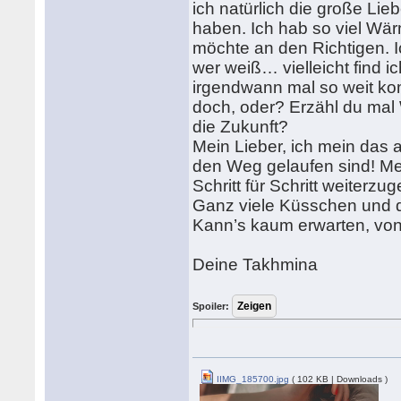
ich natürlich die große Li
haben. Ich hab so viel Wärm
möchte an den Richtigen. I
wer weiß… vielleicht find ic
irgendwann mal so weit kom
doch, oder? Erzähl du mal
die Zukunft?
Mein Lieber, ich mein das al
den Weg gelaufen sind! Mein 
Schritt für Schritt weiterz
Ganz viele Küsschen und di
Kann’s kaum erwarten, von
Deine Takhmina
Spoiler:
IIMG_185700.jpg
( 102 KB | Downloads )