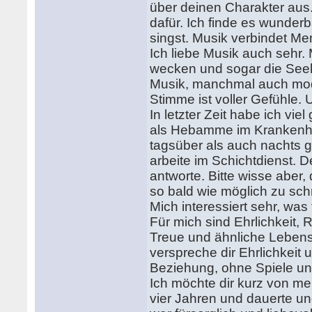
über deinen Charakter aus
dafür. Ich finde es wunderb
singst. Musik verbindet M
Ich liebe Musik auch sehr
wecken und sogar die Seel
Musik, manchmal auch mode
Stimme ist voller Gefühle. 
In letzter Zeit habe ich vie
als Hebamme im Krankenhau
tagsüber als auch nachts 
arbeite im Schichtdienst. 
antworte. Bitte wisse aber
so bald wie möglich zu sch
Mich interessiert sehr, was 
Für mich sind Ehrlichkeit,
Treue und ähnliche Lebensw
verspreche dir Ehrlichkeit 
Beziehung, ohne Spiele u
Ich möchte dir kurz von me
vier Jahren und dauerte un