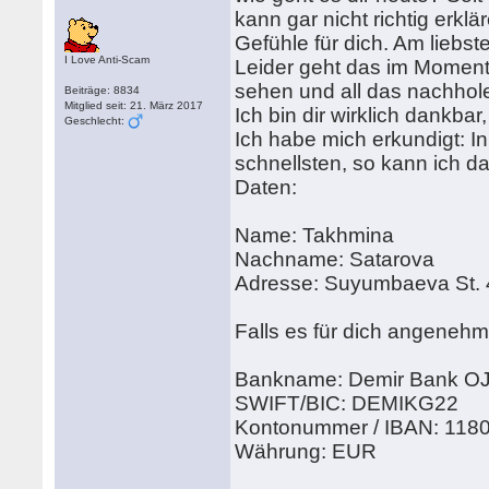
kann gar nicht richtig erklä
Gefühle für dich. Am liebs
I Love Anti-Scam
Leider geht das im Moment 
sehen und all das nachhol
Beiträge: 8834
Mitglied seit: 21. März 2017
Ich bin dir wirklich dankbar
Geschlecht:
Ich habe mich erkundigt: I
schnellsten, so kann ich 
Daten:
Name: Takhmina
Nachname: Satarova
Adresse: Suyumbaeva St. 
Falls es für dich angenehm
Bankname: Demir Bank O
SWIFT/BIC: DEMIKG22
Kontonummer / IBAN: 118
Währung: EUR