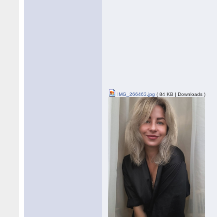
IMG_266463.jpg
( 84 KB | Downloads )