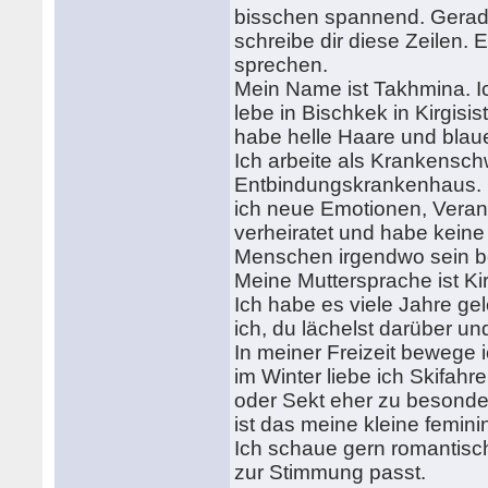
bisschen spannend. Gerade
schreibe dir diese Zeilen. E
sprechen.
Mein Name ist Takhmina. Ic
lebe in Bischkek in Kirgisi
habe helle Haare und blaue
Ich arbeite als Krankens
Entbindungskrankenhaus. M
ich neue Emotionen, Veran
verheiratet und habe keine 
Menschen irgendwo sein be
Meine Muttersprache ist Ki
Ich habe es viele Jahre ge
ich, du lächelst darüber un
In meiner Freizeit bewege 
im Winter liebe ich Skifahr
oder Sekt eher zu besonde
ist das meine kleine femi
Ich schaue gern romantisc
zur Stimmung passt.