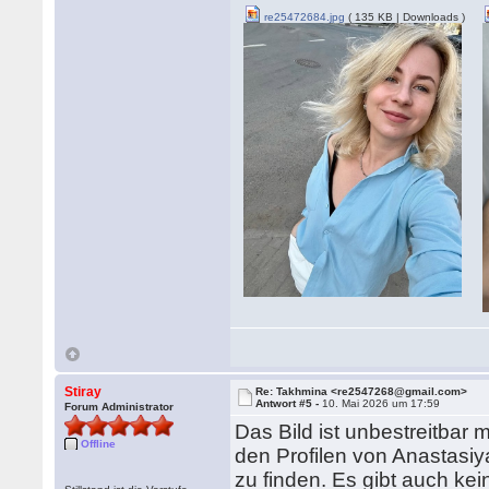
re25472684.jpg
( 135 KB | Downloads )
Stiray
Re: Takhmina <re2547268@gmail.com>
Antwort #5 -
10. Mai 2026 um 17:59
Forum Administrator
Das Bild ist unbestreitbar m
Offline
den Profilen von Anastasi
zu finden. Es gibt auch ke