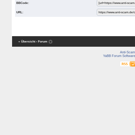
BBCode:
URL:
« Übersicht
‹ Forum
Anti-Scam
YaBB Forum Softwar