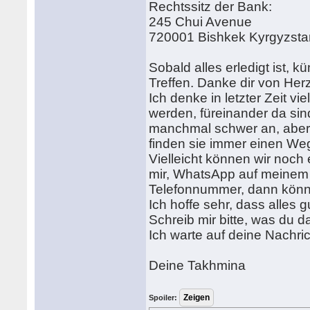
Rechtssitz der Bank:
245 Chui Avenue
720001 Bishkek Kyrgyzsta
Sobald alles erledigt ist, 
Treffen. Danke dir von Her
Ich denke in letzter Zeit 
werden, füreinander da sind
manchmal schwer an, aber 
finden sie immer einen We
Vielleicht können wir noch
mir, WhatsApp auf meinem 
Telefonnummer, dann könne
Ich hoffe sehr, dass alles 
Schreib mir bitte, was du d
Ich warte auf deine Nachric
Deine Takhmina
Spoiler: