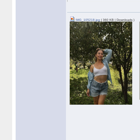
IMG_105218.jpg
( 360 KB | Downloads )