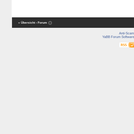
« Übersicht
‹ Forum
Anti-Scam
YaBB Forum Softwar