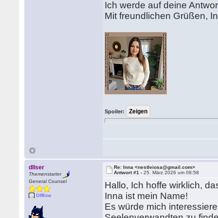
Ich werde auf deine Antwor
Mit freundlichen Grüßen, I
Spoiler:
dllser
Re: Inna <nestleiosa@gmail.com>
Antwort #1 -
25. März 2026 um 08:58
Themenstarter
General Counsel
Hallo, Ich hoffe wirklich, 
Inna ist mein Name!
Offline
Es würde mich interessieren
Seelenverwandten zu finde