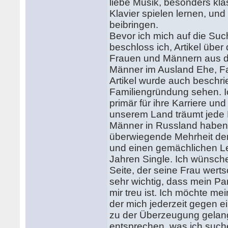
liebe Musik, besonders kla
Klavier spielen lernen, und
beibringen.
Bevor ich mich auf die Su
beschloss ich, Artikel üb
Frauen und Männern aus de
Männer im Ausland Ehe, Fa
Artikel wurde auch beschr
Familiengründung sehen. I
primär für ihre Karriere und
unserem Land träumt jede 
Männer in Russland haben d
überwiegende Mehrheit der 
und einen gemächlichen Leb
Jahren Single. Ich wünsch
Seite, der seine Frau wertsc
sehr wichtig, dass mein Pa
mir treu ist. Ich möchte m
der mich jederzeit gegen e
zu der Überzeugung gelang
entsprechen, was ich suche