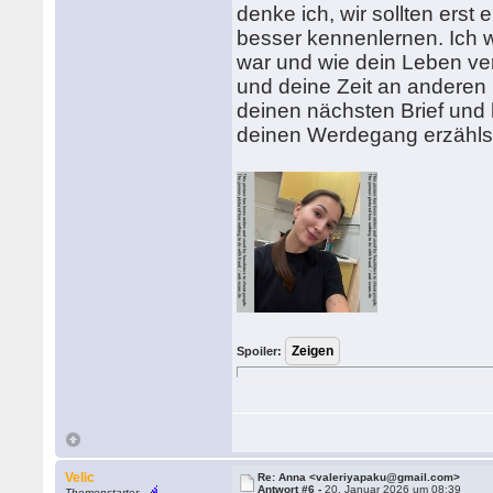
denke ich, wir sollten erst
besser kennenlernen. Ich w
war und wie dein Leben verl
und deine Zeit an anderen 
deinen nächsten Brief und 
deinen Werdegang erzählst
Spoiler:
Velic
Re: Anna <valeriyapaku@gmail.com>
Antwort #6 -
20. Januar 2026 um 08:39
Themenstarter