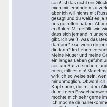
sein! Ist das nicht ein Gl
mich mit jemandem zu verk
aber ich will nichts mit Ru
gesagt und du weißt es ja s
uns getroffen haben. Aber
erzählen! Mir gefällt, wie w
dass sich jemand in unser
gibt. Ich weiß, was das Bes
darüber? xxx, wenn dir jema
dir dann? Im Leben versuch
Meine Mutter und meine Gr
ein langes Leben geführt u
sie, um Rat zu suchen, un
raten, trifft es ein! Manchm
wirklich so weise sein, wen
mir unmöglich. Obwohl ich
Kopf spüre, die mit dem Alt
du mit dem Erwachsenwerd
möchte mich sehr gerne im
Ich möchte dir näherkomme