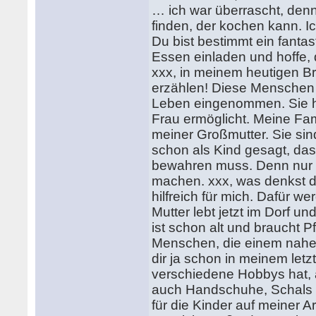
… ich war überrascht, den
finden, der kochen kann. I
Du bist bestimmt ein fanta
Essen einladen und hoffe, 
xxx, in meinem heutigen Br
erzählen! Diese Menschen 
Leben eingenommen. Sie ha
Frau ermöglicht. Meine Fam
meiner Großmutter. Sie sin
schon als Kind gesagt, da
bewahren muss. Denn nur 
machen. xxx, was denkst d
hilfreich für mich. Dafür w
Mutter lebt jetzt im Dorf 
ist schon alt und braucht P
Menschen, die einem nahe
dir ja schon in meinem letz
verschiedene Hobbys hat, ab
auch Handschuhe, Schals 
für die Kinder auf meiner 