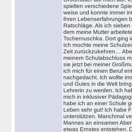
spielten verschiedene Spi
weise und konnte immer in
ihren Lebenserfahrungen be
Ratschläge. Als ich sieben 
dem meine Mutter arbeitete
Tschernuschka. Dort ging 
Ich mochte meine Schulzei
Zeit zurückzukehren… Aber 
meinem Schulabschluss mu
sie jetzt bei meiner Großmut
ich mich für einen Beruf e
nachgedacht. Ich wollte im
und Gutes in die Welt brin
Lehrerin zu werden. Ich 
mich in inklusiver Pädagog
habe ich an einer Schule ge
Leben sehr gut! Ich habe F
unterstützen. Manchmal ve
Mannes an einsamen Abend
etwas Ernstes entstehen. 