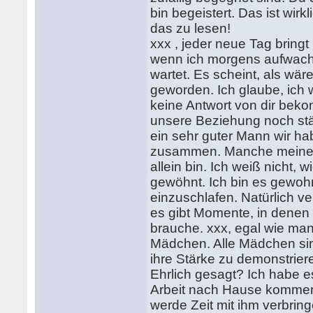
bin begeistert. Das ist wir
das zu lesen!
xxx , jeder neue Tag bringt
wenn ich morgens aufwache
wartet. Es scheint, als wär
geworden. Ich glaube, ich 
keine Antwort von dir beko
unsere Beziehung noch stä
ein sehr guter Mann wir h
zusammen. Manche meiner 
allein bin. Ich weiß nicht,
gewöhnt. Ich bin es gewohn
einzuschlafen. Natürlich v
es gibt Momente, in denen 
brauche. xxx, egal wie man
Mädchen. Alle Mädchen sin
ihre Stärke zu demonstriere
Ehrlich gesagt? Ich habe es
Arbeit nach Hause kommen 
werde Zeit mit ihm verbri