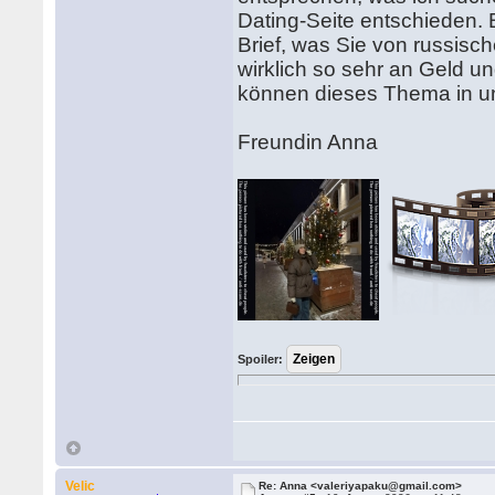
Dating-Seite entschieden. 
Brief, was Sie von russisc
wirklich so sehr an Geld und
können dieses Thema in un
Freundin Anna
Spoiler:
Velic
Re: Anna <valeriyapaku@gmail.com>