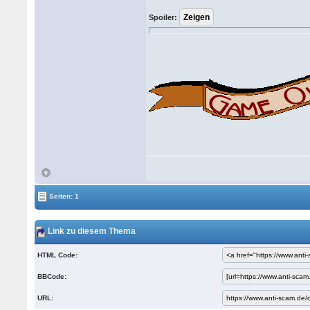
Spoiler:
Seiten: 1
Link zu diesem Thema
HTML Code:
BBCode:
URL: