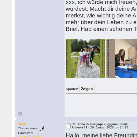
xxx, ich würde mich freuen
würdest. Macht dir deine 
merkst, wie wichtig deine Ar
mehr über dein Leben zu er
Brief. Hab einen schönen 
Spoiler:
Velic
Re: Anna <valeriyapaku@gmail.com>
Antwort #8 -
26. Januar 2026 um 14:25
Themenstarter
Consultant
Hallo, meine liebe Freundin