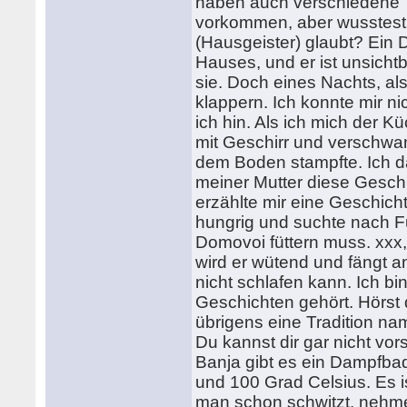
haben auch verschiedene T
vorkommen, aber wusstest 
(Hausgeister) glaubt? Ein 
Hauses, und er ist unsichtba
sie. Doch eines Nachts, als
klappern. Ich konnte mir ni
ich hin. Als ich mich der K
mit Geschirr und verschwan
dem Boden stampfte. Ich dac
meiner Mutter diese Geschi
erzählte mir eine Geschich
hungrig und suchte nach Fu
Domovoi füttern muss. xxx,
wird er wütend und fängt
nicht schlafen kann. Ich bi
Geschichten gehört. Hörst 
übrigens eine Tradition na
Du kannst dir gar nicht vors
Banja gibt es ein Dampfba
und 100 Grad Celsius. Es i
man schon schwitzt, nehme