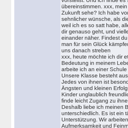
vorstellst. Und ich finde e
übereinstimmen. xxx, mein 
Zukunft sehe? Ich habe von
sehnlicher wünsche, als die
weil ich es so satt habe, al
dir genauso geht, und viell
einander näher. Findest du
man für sein Glück kämpfen
uns danach streben
xxx, heute möchte ich dir 
Bedeutung in meinem Leben
arbeite ich an einer Schul
Unsere Klasse besteht aus 
Jedes von ihnen ist besond
Ängsten und kleinen Erfolg
Kinder unglaublich freundlic
finde leicht Zugang zu ihne
Deshalb liebe ich meinen 
unterschiedlich. Es ist ein
Unterstützung. Wir arbeite
Aufmerksamkeit und Feinmot