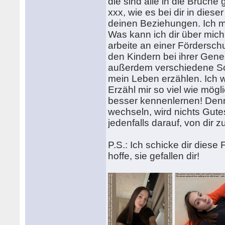
die sind alle in die Brüch
xxx, wie es bei dir in dieser
deinen Beziehungen. Ich mö
Was kann ich dir über mich 
arbeite an einer Förderschu
den Kindern bei ihrer Gene
außerdem verschiedene Sch
mein Leben erzählen. Ich w
Erzähl mir so viel wie mög
besser kennenlernen! Denn
wechseln, wird nichts Gut
jedenfalls darauf, von dir
P.S.: Ich schicke dir diese
hoffe, sie gefallen dir!