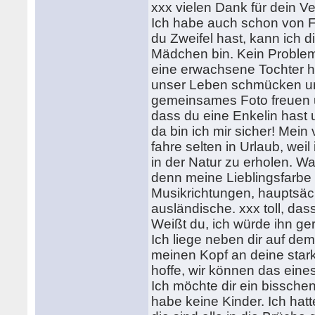
xxx vielen Dank für dein Ve
Ich habe auch schon von Fak
du Zweifel hast, kann ich d
Mädchen bin. Kein Problem!
eine erwachsene Tochter h
unser Leben schmücken und
gemeinsames Foto freuen u
dass du eine Enkelin hast u
da bin ich mir sicher! Mein
fahre selten in Urlaub, weil 
in der Natur zu erholen. 
denn meine Lieblingsfarbe 
Musikrichtungen, hauptsä
ausländische. xxx toll, das
Weißt du, ich würde ihn g
Ich liege neben dir auf de
meinen Kopf an deine stark
hoffe, wir können das ein
Ich möchte dir ein bissche
habe keine Kinder. Ich hat