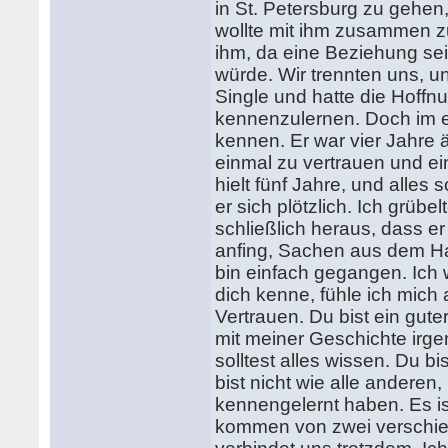
in St. Petersburg zu gehen
wollte mit ihm zusammen z
ihm, da eine Beziehung se
würde. Wir trennten uns, un
Single und hatte die Hoff
kennenzulernen. Doch im e
kennen. Er war vier Jahre ä
einmal zu vertrauen und 
hielt fünf Jahre, und alles
er sich plötzlich. Ich grüb
schließlich heraus, dass e
anfing, Sachen aus dem Ha
bin einfach gegangen. Ich w
dich kenne, fühle ich mich a
Vertrauen. Du bist ein guter
mit meiner Geschichte irgen
solltest alles wissen. Du b
bist nicht wie alle anderen,
kennengelernt haben. Es ist
kommen von zwei verschie