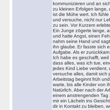
kommunizieren und an sich
zu kleinen Erfolgen lange, 
ist die Mühe wert. Ich fühl
und versuche, nicht nur Le
zu sein. Vor Kurzem erleb
Ein Junge zögerte lange, a
und hatte Angst, einen Fehl
nahm seine Hand und sagte
ihn glaube. Er fasste sich e
Aufgabe. Als er zurückkam, l
Ich habe es geschafft, weil
dass alles, was ich tue, ei
jedes Kind Liebe verdient,
versuche alles, damit sich
Arbeitstag beginnt früh un
warte, bis alle Kinder von 
Natürlich. Aber nach der A
einem anstrengenden Tag z
mir ein Lächeln ins Gesicht 
dir in Kontakt zu bleiben, 