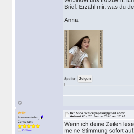
verbindet uns trotzdem. Ic
Brief. Erzähl mir, was du d
Anna.
Spoiler:
Velic
Re: Anna <valeriyapaku@gmail.com>
Antwort #9 -
27. Januar 2026 um 12:24
Themenstarter
Consultant
Wenn ich deine Zeilen lese,
meine Stimmung sofort auf.
Offline