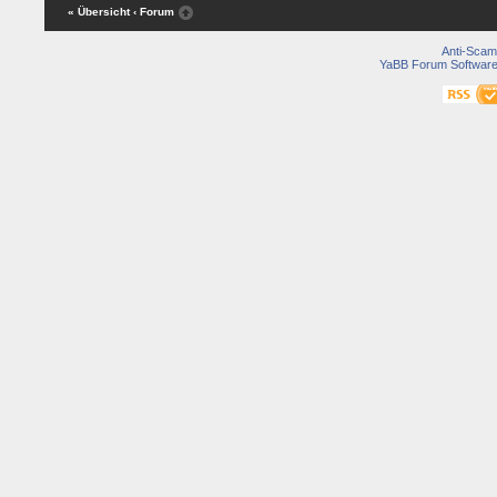
« Übersicht
‹ Forum
Anti-Scam
YaBB Forum Softwar