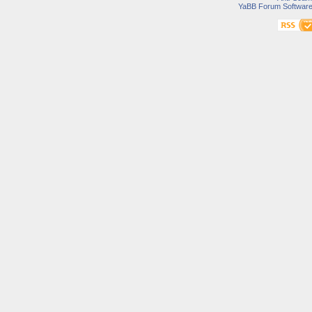
YaBB Forum Softwar