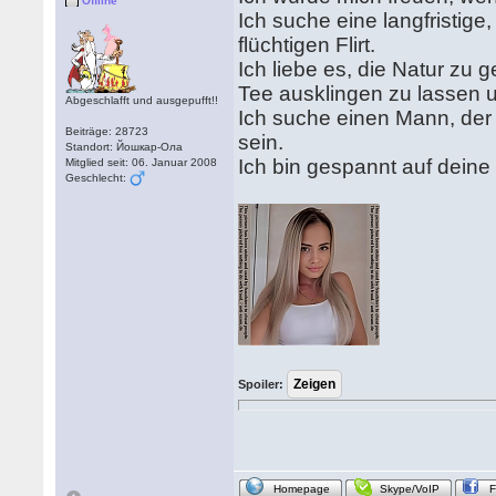
Offline
Ich suche eine langfristige
flüchtigen Flirt.
Ich liebe es, die Natur zu
Tee ausklingen zu lassen 
Abgeschlafft und ausgepufft!!
Ich suche einen Mann, der 
Beiträge: 28723
sein.
Standort: Йошкар-Ола
Ich bin gespannt auf deine 
Mitglied seit: 06. Januar 2008
Geschlecht:
Spoiler:
Homepage
Skype/VoIP