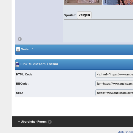
Spoiler:
Seiten: 1
Link zu diesem Thema
HTML Code:
BBCode:
URL:
« Übersicht
‹ Forum
Anti-Scam