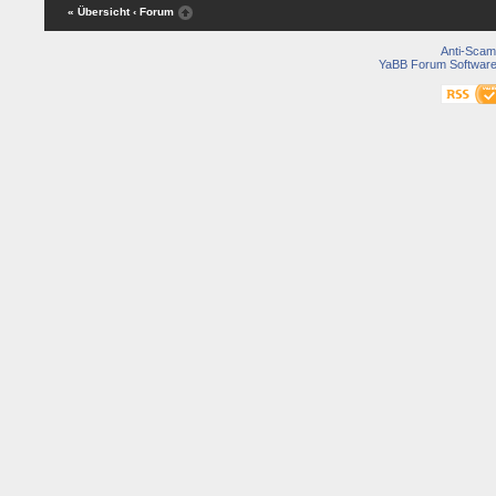
« Übersicht
‹ Forum
Anti-Scam
YaBB Forum Softwar