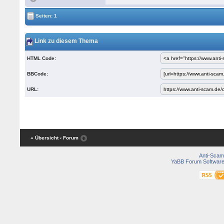
Seiten: 1
Link zu diesem Thema
HTML Code:
BBCode:
URL:
« Übersicht
‹ Forum
Anti-Scam
YaBB Forum Softwar