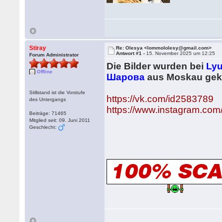
Stiray
Re: Olesya <lommololesy@gmail.com>
Antwort #1 -
15. November 2025 um 12:25
Forum Administrator
Die Bilder wurden bei
Lyu
Offline
Шарова
aus Moskau gekl
Stillstand ist die Vorstufe
https://vk.com/id2583789
des Untergangs
https://www.instagram.com/
Beiträge: 71465
Mitglied seit: 09. Juni 2011
Geschlecht: