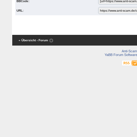
BBCode:
URL:
« Übersicht
‹ Forum
Anti-Scam
YaBB Forum Softwar