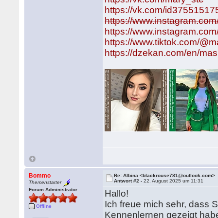
https://vk.com/id37551517
https://www.instagram.co
https://www.instagram.com/
https://www.tiktok.com/@ma
https://dzekan.com/en/ma
Bommo
Re: Albina <blackrouse781@outlook.com>
Antwort #2 -
22. August 2025 um 11:31
Themenstarter
Forum Administrator
Hallo!
Ich freue mich sehr, dass 
Offline
Kennenlernen gezeigt haben.