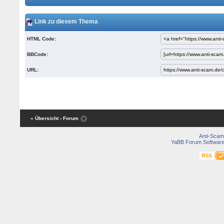
Link zu diesem Thema
HTML Code:
BBCode:
URL:
« Übersicht
‹ Forum
Anti-Scam
YaBB Forum Softwar