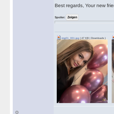
Best regards, Your new fri
Spoiler:
img01_001.jpg
( 47 KB | Downloads )