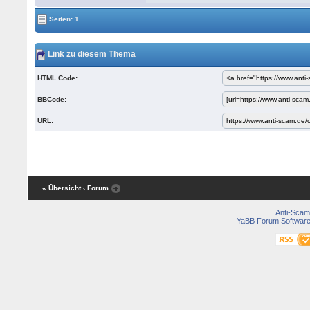
Seiten: 1
Link zu diesem Thema
HTML Code:
BBCode:
URL:
« Übersicht
‹ Forum
Anti-Scam
YaBB Forum Softwar