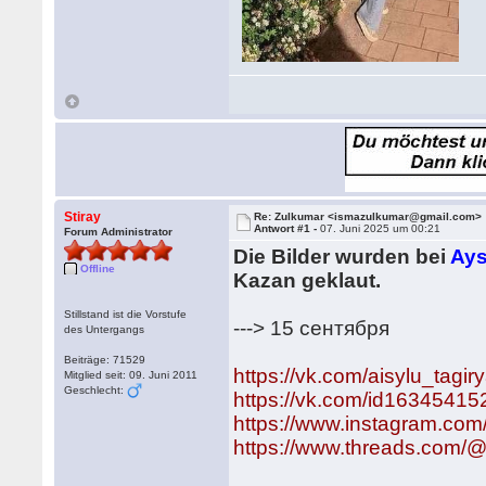
Stiray
Re: Zulkumar <ismazulkumar@gmail.com>
Antwort #1 -
07. Juni 2025 um 00:21
Forum Administrator
Die Bilder wurden bei
Ays
Offline
Kazan geklaut.
Stillstand ist die Vorstufe
---> 15 сентября
des Untergangs
Beiträge: 71529
https://vk.com/aisylu_tagi
Mitglied seit: 09. Juni 2011
Geschlecht:
https://vk.com/id16345415
https://www.instagram.com
https://www.threads.com/