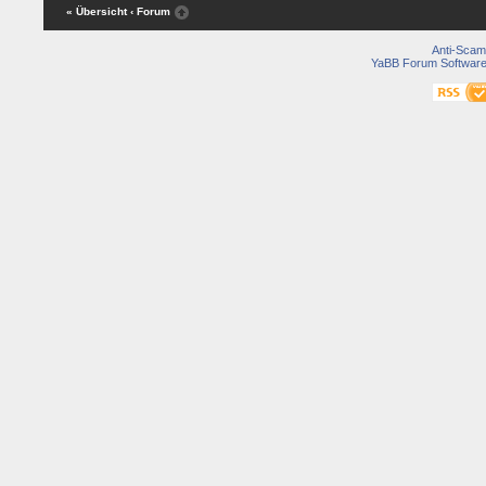
« Übersicht
‹ Forum
Anti-Scam
YaBB Forum Softwar