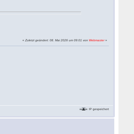
«
Zuletzt geändert: 08. Mai 2026 um 09:01 von
Webmaster
»
IP gespeichert