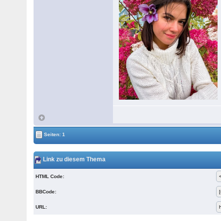
Seiten: 1
Link zu diesem Thema
HTML Code:
BBCode:
URL: