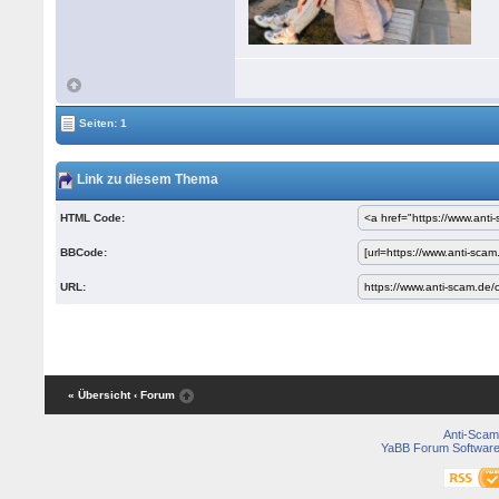
Seiten: 1
Link zu diesem Thema
HTML Code:
BBCode:
URL:
« Übersicht
‹ Forum
Anti-Scam
YaBB Forum Softwar