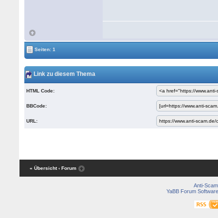
Seiten: 1
Link zu diesem Thema
HTML Code:
BBCode:
URL:
« Übersicht
‹ Forum
Anti-Scam
YaBB Forum Softwar