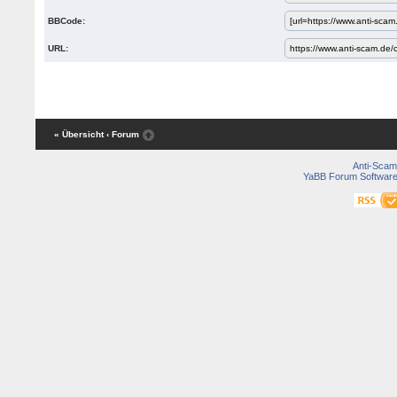
BBCode:
URL:
« Übersicht
‹ Forum
Anti-Scam
YaBB Forum Softwar