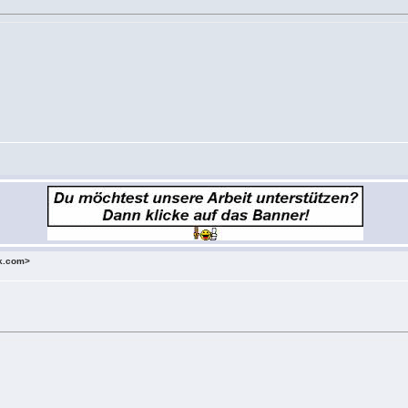
ok.com>